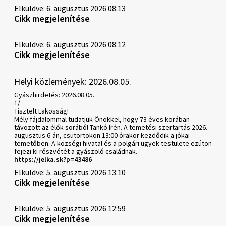
Elküldve: 6. augusztus 2026 08:13
Cikk megjelenítése
Elküldve: 6. augusztus 2026 08:12
Cikk megjelenítése
Helyi közlemények: 2026.08.05.
Gyászhirdetés: 2026.08.05.
1/
Tisztelt Lakosság!
Mély fájdalommal tudatjuk Önökkel, hogy 73 éves korában
távozott az élők sorából Tankó Irén. A temetési szertartás 2026.
augusztus 6-án, csütörtökön 13:00 órakor kezdődik a jókai
temetőben. A községi hivatal és a polgári ügyek testülete ezúton
fejezi ki részvétét a gyászoló családnak.
https://jelka.sk?p=43486
Elküldve: 5. augusztus 2026 13:10
Cikk megjelenítése
Elküldve: 5. augusztus 2026 12:59
Cikk megjelenítése