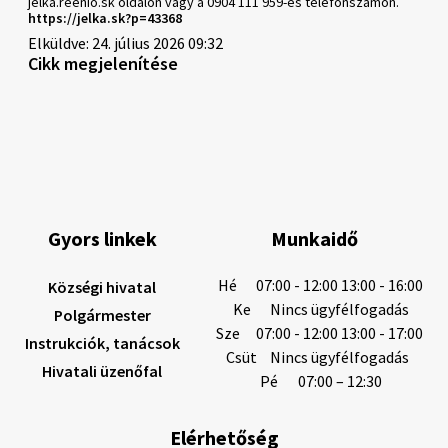
jelka.reenio.sk oldalon vagy a 0904 111 959-es telefonszámon.
https://jelka.sk?p=43368
Elküldve: 24. július 2026 09:32
Cikk megjelenítése
Gyors linkek
Munkaidő
Hé
07:00 - 12:00 13:00 - 16:00
Községi hivatal
Ke
Nincs ügyfélfogadás
Polgármester
Sze
07:00 - 12:00 13:00 - 17:00
Instrukciók, tanácsok
Csüt
Nincs ügyfélfogadás
Hivatali üzenőfal
Pé
07:00 – 12:30
Elérhetőség