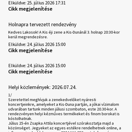
Elküldve: 25. július 2026 17:31
Cikk megjelenítése
Holnapra tervezett rendezvény
Kedves Lakosok! A Kis éji zene a Kis-Dunánál 3. holnap 20:30-kor
kerül megrendezésre.
Elküldve: 24. július 2026 15:00
Cikk megjelenítése
Elküldve: 24. július 2026 15:00
Cikk megjelenítése
Helyi közlemények: 2026.07.24.
1/
Szeretettel meghívjuk a zenekedvelőket nyáresti
koncertjeinkre, amelyeket a Kis-Duna partján, a jókai vízimalom
udvarában tartunk minden júliusi szombaton, este 20.30-kor. A
rendezvényen helyi kézműves termékeket és finom borokat is
kóstolhatnak.
Július 25-én Zsapka Attila koncertjével szórakoztatja majd a
közönséget. Jegyeket az egyes estékre rendelhetnek online, a