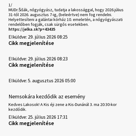
1/
MUDr.Šišák, nőgyógyász, tudatja a lakossággal, hogy 2026.július
31-től 2026. augusztus 7-ig, (beleértve) nem fog rendelni.
Helyettesíteni a galántai kórház 10. emeletén, a nőgyógyászati
rendelőben fogják, csak sürgős esetekben.
https://jelka.sk?p=43435
Elküldve: 29. július 2026 08:25
Cikk megjelenítése
Elküldve: 29. július 2026 08:23
Cikk megjelenítése
Elküldve: 5. augusztus 2026 05:00
Nemsokára kezdődik az esemény
Kedves Lakosok! A Kis éji zene a Kis-Dunánál 3. ma 20:30-kor
kezdődik.
Elküldve: 25. július 2026 17:31
Cikk megjelenítése