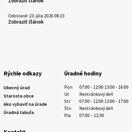
Zobraziť článok
Odoslané: 23. júla 2026 08:23
Zobraziť článok
Rýchle odkazy
Úradné hodiny
Pon
07:00 - 12:00 13:00 - 16:00
Obecný úrad
Ut
Nestránkový deň
Starosta obce
Str
07:00 - 12:00 13:00 - 17:00
Ako vybaviť na úrade
Štv
Nestránkový deň
Úradná tabuľa
Pia
07:00 – 12:30
Kontakt