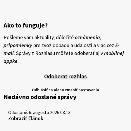
Ako to funguje?
Pošleme vám aktuality, dôležité
oznámenia
,
pripomienky
pre zvoz odpadu a udalosti a viac cez
E-
mail
. Správy z Rozhlasu môžete odoberať aj v
mobilnej
appke
.
Odoberať rozhlas
Odhlásiť sa alebo zmeniť nastavenia
Nedávno odoslané správy
Odoslané: 6. augusta 2026 08:13
Zobraziť článok