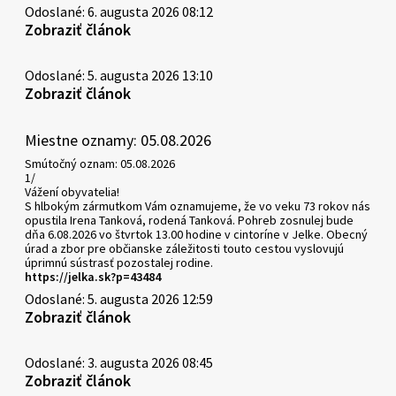
Odoslané: 6. augusta 2026 08:12
Zobraziť článok
Odoslané: 5. augusta 2026 13:10
Zobraziť článok
Miestne oznamy: 05.08.2026
Smútočný oznam: 05.08.2026
1/
Vážení obyvatelia!
S hlbokým zármutkom Vám oznamujeme, že vo veku 73 rokov nás
opustila Irena Tanková, rodená Tanková. Pohreb zosnulej bude
dňa 6.08.2026 vo štvrtok 13.00 hodine v cintoríne v Jelke. Obecný
úrad a zbor pre občianske záležitosti touto cestou vyslovujú
úprimnú sústrasť pozostalej rodine.
https://jelka.sk?p=43484
Odoslané: 5. augusta 2026 12:59
Zobraziť článok
Odoslané: 3. augusta 2026 08:45
Zobraziť článok