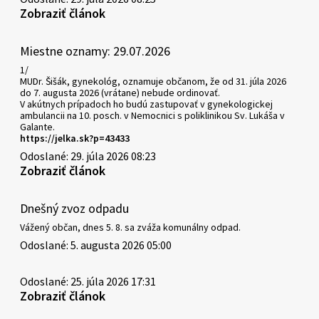
Zobraziť článok
Miestne oznamy: 29.07.2026
1/
MUDr. Šišák, gynekológ, oznamuje občanom, že od 31. júla 2026
do 7. augusta 2026 (vrátane) nebude ordinovať.
V akútnych prípadoch ho budú zastupovať v gynekologickej
ambulancii na 10. posch. v Nemocnici s poliklinikou Sv. Lukáša v
Galante.
https://jelka.sk?p=43433
Odoslané: 29. júla 2026 08:23
Zobraziť článok
Dnešný zvoz odpadu
Vážený občan, dnes 5. 8. sa zváža komunálny odpad.
Odoslané: 5. augusta 2026 05:00
Odoslané: 25. júla 2026 17:31
Zobraziť článok