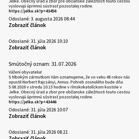
Jelke. Obecný úrad a zbor pre občianske záležitosti touto cestou
vyslovujú úprimnú sústrasť pozostalej rodine.
https://jelka.sk?p=43456
Odoslané: 3. augusta 2026 08:44
Zobraziť článok
Odoslané: 31. júla 2026 10:10
Zobraziť článok
Smútočný oznam: 31.07.2026
Vážení obyvatelia!
S hlbokým zármutkom Vám oznamujeme, že vo veku 48 rokov nás
opustil Norbert Rajcsányi, Annus. Pohreb zosnulého bude dňa
5.08.2026 v stredu 10.15 hodine v rímskokatolíckom kostole v
Jelke. Obecný úrad a zbor pre občianske záležitosti touto cestou
vyslovujú úprimnú sústrasť pozostalej rodine.
https://jelka.sk?p=43446
Odoslané: 31. júla 2026 10:07
Zobraziť článok
Odoslané: 31. júla 2026 08:21
Zobraziť článok