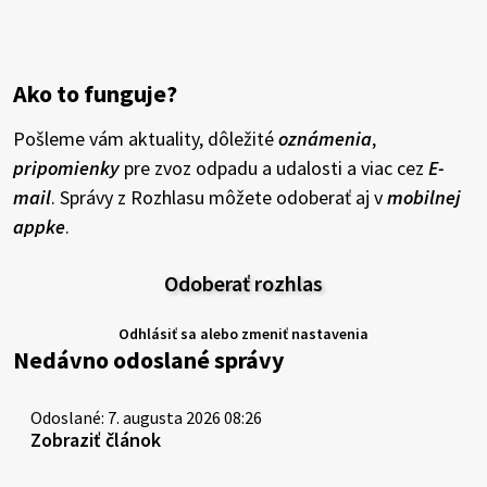
Ako to funguje?
Pošleme vám aktuality, dôležité
oznámenia
,
pripomienky
pre zvoz odpadu a udalosti a viac cez
E-
mail
. Správy z Rozhlasu môžete odoberať aj v
mobilnej
appke
.
Odoberať rozhlas
Odhlásiť sa alebo zmeniť nastavenia
Nedávno odoslané správy
Odoslané: 7. augusta 2026 08:26
Zobraziť článok