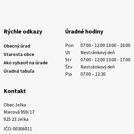
Rýchle odkazy
Úradné hodiny
Pon
07:00 - 12:00 13:00 - 16:00
Obecný úrad
Ut
Nestránkový deň
Starosta obce
Str
07:00 - 12:00 13:00 - 17:00
Ako vybaviť na úrade
Štv
Nestránkový deň
Úradná tabuľa
Pia
07:00 – 12:30
Kontakt
Obec Jelka

Mierová 959/17

925 23 Jelka
IČO: 00306011