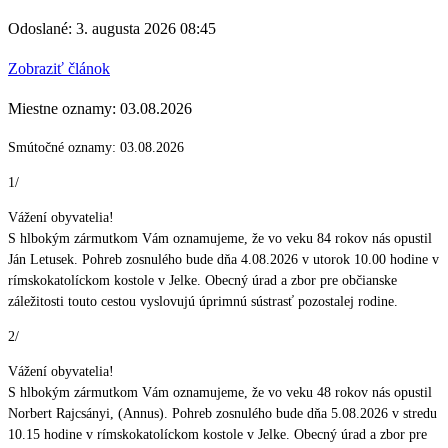
Odoslané: 3. augusta 2026 08:45
Zobraziť článok
Miestne oznamy: 03.08.2026
Smútočné oznamy: 03.08.2026
1/
Vážení obyvatelia!
S hlbokým zármutkom Vám oznamujeme, že vo veku 84 rokov nás opustil
Ján Letusek. Pohreb zosnulého bude dňa 4.08.2026 v utorok 10.00 hodine v
rímskokatolíckom kostole v Jelke. Obecný úrad a zbor pre občianske
záležitosti touto cestou vyslovujú úprimnú sústrasť pozostalej rodine.
2/
Vážení obyvatelia!
S hlbokým zármutkom Vám oznamujeme, že vo veku 48 rokov nás opustil
Norbert Rajcsányi, (Annus). Pohreb zosnulého bude dňa 5.08.2026 v stredu
10.15 hodine v rímskokatolíckom kostole v Jelke. Obecný úrad a zbor pre