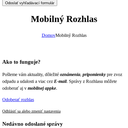
Odoslať vyhľadávací formulár
Mobilný Rozhlas
Domov
Mobilný Rozhlas
Ako to funguje?
Pošleme vám aktuality, dôležité
oznámenia
,
pripomienky
pre zvoz
odpadu a udalosti a viac cez
E-mail
. Správy z Rozhlasu môžete
odoberať aj v
mobilnej appke
.
Odoberať rozhlas
Odhlásiť sa alebo zmeniť nastavenia
Nedávno odoslané správy