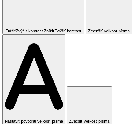
Znížiť
Zvýšiť
kontrast
Znížiť
Zvýšiť
kontrast
Zmenšiť veľkosť písma
Nastaviť pôvodnú veľkosť písma
Zväčšiť veľkosť písma