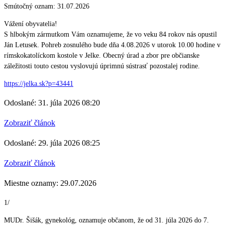
Smútočný oznam: 31.07.2026
Vážení obyvatelia!
S hlbokým zármutkom Vám oznamujeme, že vo veku 84 rokov nás opustil
Ján Letusek. Pohreb zosnulého bude dňa 4.08.2026 v utorok 10.00 hodine v
rímskokatolíckom kostole v Jelke. Obecný úrad a zbor pre občianske
záležitosti touto cestou vyslovujú úprimnú sústrasť pozostalej rodine.
https://jelka.sk?p=43441
Odoslané: 31. júla 2026 08:20
Zobraziť článok
Odoslané: 29. júla 2026 08:25
Zobraziť článok
Miestne oznamy: 29.07.2026
1/
MUDr. Šišák, gynekológ, oznamuje občanom, že od 31. júla 2026 do 7.