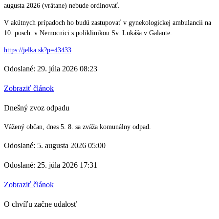
augusta 2026 (vrátane) nebude ordinovať.
V akútnych prípadoch ho budú zastupovať v gynekologickej ambulancii na
10. posch. v Nemocnici s poliklinikou Sv. Lukáša v Galante.
https://jelka.sk?p=43433
Odoslané: 29. júla 2026 08:23
Zobraziť článok
Dnešný zvoz odpadu
Vážený občan, dnes 5. 8. sa zváža komunálny odpad.
Odoslané: 5. augusta 2026 05:00
Odoslané: 25. júla 2026 17:31
Zobraziť článok
O chvíľu začne udalosť