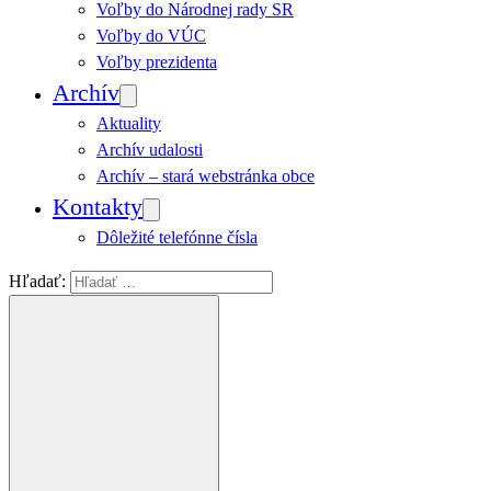
Voľby do Národnej rady SR
Voľby do VÚC
Voľby prezidenta
Archív
Aktuality
Archív udalosti
Archív – stará webstránka obce
Kontakty
Dôležité telefónne čísla
Hľadať: