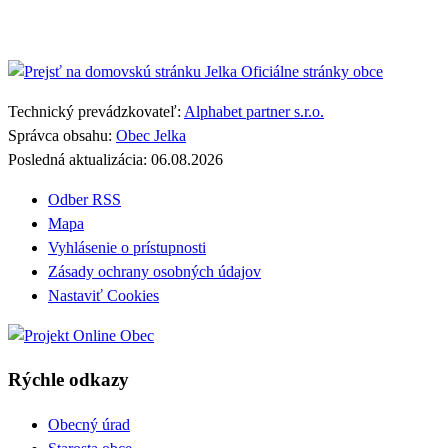
Jelka
Oficiálne stránky obce
Technický prevádzkovateľ:
Alphabet partner s.r.o.
Správca obsahu:
Obec Jelka
Posledná aktualizácia:
06.08.2026
Odber RSS
Mapa
Vyhlásenie o prístupnosti
Zásady ochrany osobných údajov
Nastaviť Cookies
Rýchle odkazy
Obecný úrad