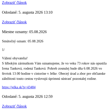
Zobraziť článok
Odoslané: 5. augusta 2026 13:10
Zobraziť článok
Miestne oznamy: 05.08.2026
Smútočný oznam: 05.08.2026
1/
Vážení obyvatelia!
S hlbokým zármutkom Vám oznamujeme, že vo veku 73 rokov nás opustila
Irena Tanková, rodená Tanková. Pohreb zosnulej bude dňa 6.08.2026 vo
štvrtok 13.00 hodine v cintoríne v Jelke. Obecný úrad a zbor pre občianske
záležitosti touto cestou vyslovujú úprimnú sústrasť pozostalej rodine.
https://jelka.sk?p=43484
Odoslané: 5. augusta 2026 12:59
Zobraziť článok