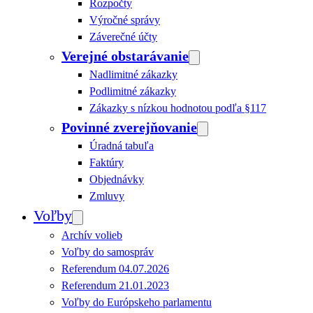
Rozpočty
Výročné správy
Záverečné účty
Verejné obstarávanie
Nadlimitné zákazky
Podlimitné zákazky
Zákazky s nízkou hodnotou podľa §117
Povinné zverejňovanie
Úradná tabuľa
Faktúry
Objednávky
Zmluvy
Voľby
Archív volieb
Voľby do samospráv
Referendum 04.07.2026
Referendum 21.01.2023
Voľby do Európskeho parlamentu