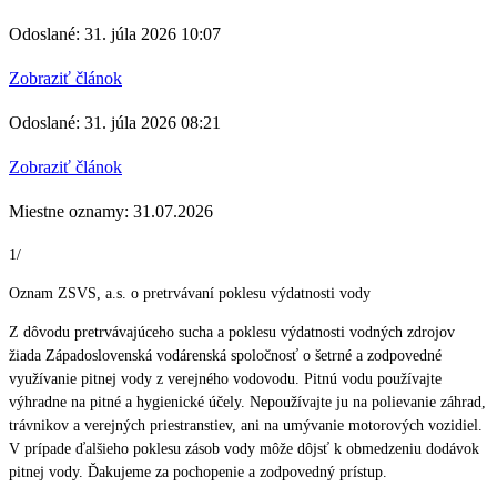
Odoslané: 31. júla 2026 10:07
Zobraziť článok
Odoslané: 31. júla 2026 08:21
Zobraziť článok
Miestne oznamy: 31.07.2026
1/
Oznam ZSVS, a.s. o pretrvávaní poklesu výdatnosti vody
Z dôvodu pretrvávajúceho sucha a poklesu výdatnosti vodných zdrojov
žiada Západoslovenská vodárenská spoločnosť o šetrné a zodpovedné
využívanie pitnej vody z verejného vodovodu. Pitnú vodu používajte
výhradne na pitné a hygienické účely. Nepoužívajte ju na polievanie záhrad,
trávnikov a verejných priestranstiev, ani na umývanie motorových vozidiel.
V prípade ďalšieho poklesu zásob vody môže dôjsť k obmedzeniu dodávok
pitnej vody. Ďakujeme za pochopenie a zodpovedný prístup.