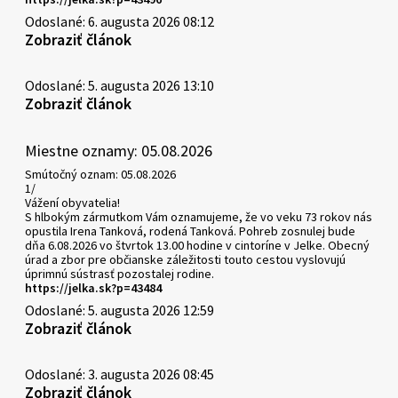
Odoslané: 6. augusta 2026 08:12
Zobraziť článok
Odoslané: 5. augusta 2026 13:10
Zobraziť článok
Miestne oznamy: 05.08.2026
Smútočný oznam: 05.08.2026
1/
Vážení obyvatelia!
S hlbokým zármutkom Vám oznamujeme, že vo veku 73 rokov nás
opustila Irena Tanková, rodená Tanková. Pohreb zosnulej bude
dňa 6.08.2026 vo štvrtok 13.00 hodine v cintoríne v Jelke. Obecný
úrad a zbor pre občianske záležitosti touto cestou vyslovujú
úprimnú sústrasť pozostalej rodine.
https://jelka.sk?p=43484
Odoslané: 5. augusta 2026 12:59
Zobraziť článok
Odoslané: 3. augusta 2026 08:45
Zobraziť článok