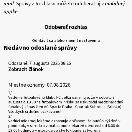
mail
. Správy z Rozhlasu môžete odoberať aj v
mobilnej
appke
.
Odoberať rozhlas
Odhlásiť sa alebo zmeniť nastavenia
Nedávno odoslané správy
Odoslané: 7. augusta 2026 08:26
Zobraziť článok
Miestne oznamy: 07.08.2026
1/
Vedenie futbalového klubu FC Jelka oznamuje, že v sobotu 8.
augusta o 10.30 na futbalovom ihrisku sa uskutoční medzinárodný
fubalový zápas žien AC Sparta Praha - Spartak Subotica (Srbsko).
Všetkých srdečne očakávame!
2/
Vedúci miestnej lekárne oznamuje občanom, že budúci týždeň v
pondelok, v stredu a v piatok bude lekáreň otvorená od 8.00 do
13.00 hodiny, a v utorok a vo štvrtok bude zatvorená.