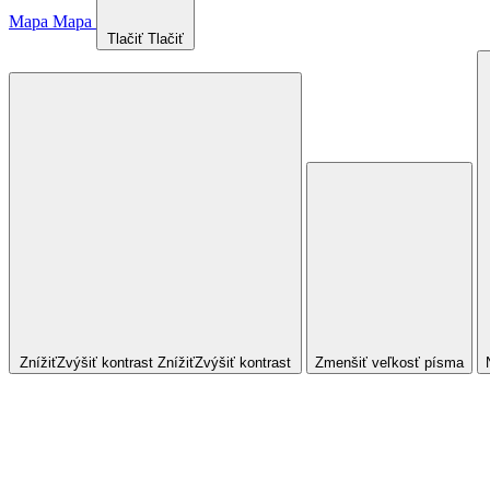
Mapa
Mapa
Tlačiť
Tlačiť
Znížiť
Zvýšiť
kontrast
Znížiť
Zvýšiť
kontrast
Zmenšiť veľkosť písma