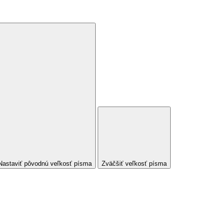
Nastaviť pôvodnú veľkosť písma
Zväčšiť veľkosť písma