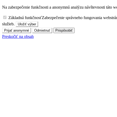
Na zabezpečenie funkčnosti a anonymnú analýzu návštevnosti táto we
Základná funkčnosť
Zabezpečenie správneho fungovania webstrá
služieb.
Uložiť výber
Prijať anonymné
Odmietnuť
Prispôsobiť
Preskočiť na obsah