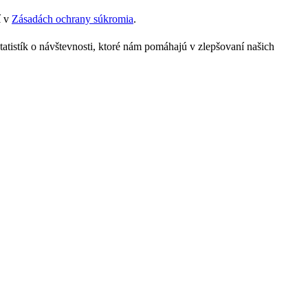
í v
Zásadách ochrany súkromia
.
tatistík o návštevnosti, ktoré nám pomáhajú v zlepšovaní našich