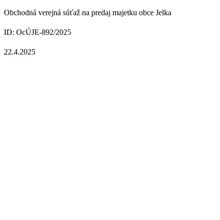
Obchodná verejná súťaž na predaj majetku obce Jelka
ID: OcÚJE-892/2025
22.4.2025