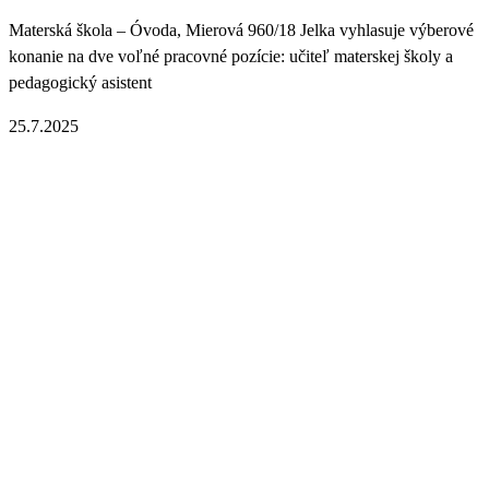
Materská škola – Óvoda, Mierová 960/18 Jelka vyhlasuje výberové
konanie na dve voľné pracovné pozície: učiteľ materskej školy a
pedagogický asistent
25.7.2025