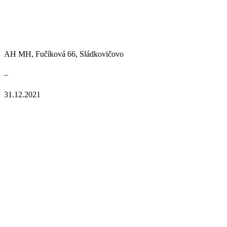
AH MH, Fučíková 66, Sládkovičovo
–
31.12.2021