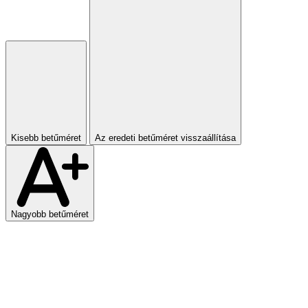
Kisebb betűméret
Az eredeti betűméret visszaállítása
Nagyobb betűméret