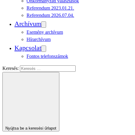
Önkormányzati választások
Referendum 2023.01.21.
Referendum 2026.07.04.
Archívum
Esemény archívum
Hírarchívum
Kapcsolat
Fontos telefonszámok
Keresés:
Nyújtsa be a keresési űrlapot