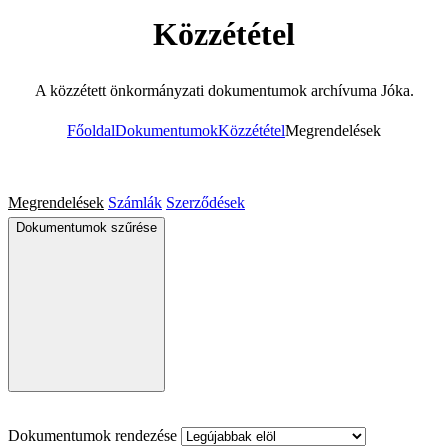
Közzététel
A közzétett önkormányzati dokumentumok archívuma Jóka.
Főoldal
Dokumentumok
Közzététel
Megrendelések
Megrendelések
Számlák
Szerződések
Dokumentumok szűrése
Dokumentumok rendezése