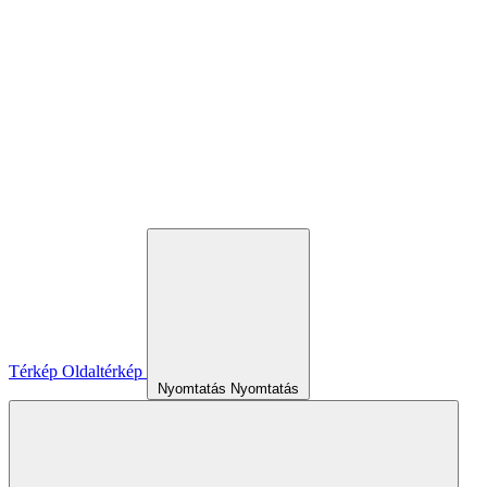
Térkép
Oldaltérkép
Nyomtatás
Nyomtatás