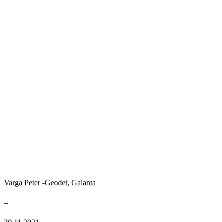
Varga Peter -Geodet, Galanta
–