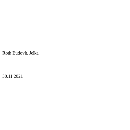
Roth Ľudovít, Jelka
–
30.11.2021