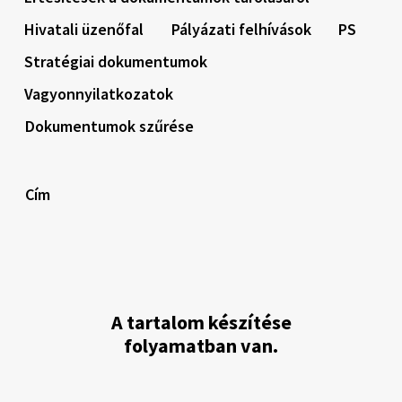
Hivatali üzenőfal
Pályázati felhívások
PS
Stratégiai dokumentumok
Vagyonnyilatkozatok
Dokumentumok szűrése
Cím
A tartalom készítése
folyamatban van.