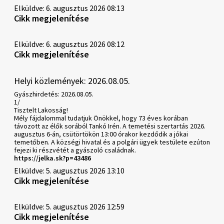
Elküldve: 6. augusztus 2026 08:13
Cikk megjelenítése
Elküldve: 6. augusztus 2026 08:12
Cikk megjelenítése
Helyi közlemények: 2026.08.05.
Gyászhirdetés: 2026.08.05.
1/
Tisztelt Lakosság!
Mély fájdalommal tudatjuk Önökkel, hogy 73 éves korában
távozott az élők sorából Tankó Irén. A temetési szertartás 2026.
augusztus 6-án, csütörtökön 13:00 órakor kezdődik a jókai
temetőben. A községi hivatal és a polgári ügyek testülete ezúton
fejezi ki részvétét a gyászoló családnak.
https://jelka.sk?p=43486
Elküldve: 5. augusztus 2026 13:10
Cikk megjelenítése
Elküldve: 5. augusztus 2026 12:59
Cikk megjelenítése