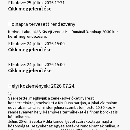
Elküldve: 25. július 2026 17:31
Cikk megjelenítése
Holnapra tervezett rendezvény
Kedves Lakosok! A Kis éji zene a Kis-Dunánál 3. holnap 20:30-kor
kerül megrendezésre.
Elküldve: 24. július 2026 15:00
Cikk megjelenítése
Elküldve: 24. július 2026 15:00
Cikk megjelenítése
Helyi közlemények: 2026.07.24.
1/
Szeretettel meghívjuk a zenekedvelőket nyáresti
koncertjeinkre, amelyeket a Kis-Duna partján, a jókai vízimalom
udvarában tartunk minden júliusi szombaton, este 20.30-kor. A
rendezvényen helyi kézműves termékeket és finom borokat is
kóstolhatnak.
Július 25-én Zsapka Attila koncertjével szórakoztatja majd a
közönséget. Jegyeket az egyes estékre rendelhetnek online, a