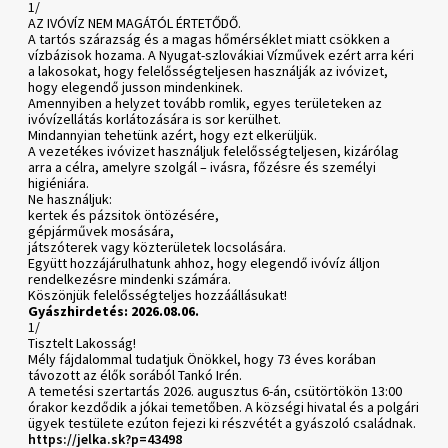
1/
AZ IVÓVÍZ NEM MAGÁTÓL ÉRTETŐDŐ.
A tartós szárazság és a magas hőmérséklet miatt csökken a
vízbázisok hozama. A Nyugat-szlovákiai Vízművek ezért arra kéri
a lakosokat, hogy felelősségteljesen használják az ivóvizet,
hogy elegendő jusson mindenkinek.
Amennyiben a helyzet tovább romlik, egyes területeken az
ivóvízellátás korlátozására is sor kerülhet.
Mindannyian tehetünk azért, hogy ezt elkerüljük.
A vezetékes ivóvizet használjuk felelősségteljesen, kizárólag
arra a célra, amelyre szolgál – ivásra, főzésre és személyi
higiéniára.
Ne használjuk:
kertek és pázsitok öntözésére,
gépjárművek mosására,
játszóterek vagy közterületek locsolására.
Együtt hozzájárulhatunk ahhoz, hogy elegendő ivóvíz álljon
rendelkezésre mindenki számára.
Köszönjük felelősségteljes hozzáállásukat!
Gyászhirdetés: 2026.08.06.
1/
Tisztelt Lakosság!
Mély fájdalommal tudatjuk Önökkel, hogy 73 éves korában
távozott az élők sorából Tankó Irén.
A temetési szertartás 2026. augusztus 6-án, csütörtökön 13:00
órakor kezdődik a jókai temetőben. A községi hivatal és a polgári
ügyek testülete ezúton fejezi ki részvétét a gyászoló családnak.
https://jelka.sk?p=43498