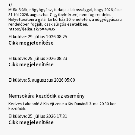
1/
MUDr.Šišák, nőgyógyász, tudatja a lakossággal, hogy 2026.július
31-től 2026. augusztus 7-ig, (beleértve) nem fog rendelni.
Helyettesíteni a galántai kórház 10. emeletén, a nőgyógyászati
rendelőben fogják, csak sürgős esetekben.
https://jelka.sk?p=43435
Elküldve: 29. július 2026 08:25
Cikk megjelenítése
Elküldve: 29. július 2026 08:23
Cikk megjelenítése
Elküldve: 5. augusztus 2026 05:00
Nemsokára kezdődik az esemény
Kedves Lakosok! A Kis éji zene a Kis-Dunánál 3. ma 20:30-kor
kezdődik.
Elküldve: 25. július 2026 17:31
Cikk megjelenítése