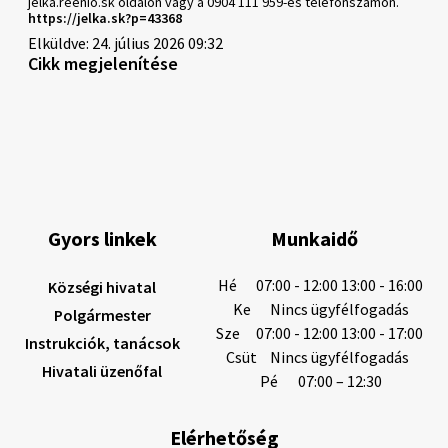
jelka.reenio.sk oldalon vagy a 0904 111 959-es telefonszámon.
https://jelka.sk?p=43368
Elküldve: 24. július 2026 09:32
Cikk megjelenítése
Gyors linkek
Munkaidő
Hé
07:00 - 12:00 13:00 - 16:00
Községi hivatal
Ke
Nincs ügyfélfogadás
Polgármester
Sze
07:00 - 12:00 13:00 - 17:00
Instrukciók, tanácsok
Csüt
Nincs ügyfélfogadás
Hivatali üzenőfal
Pé
07:00 – 12:30
Elérhetőség