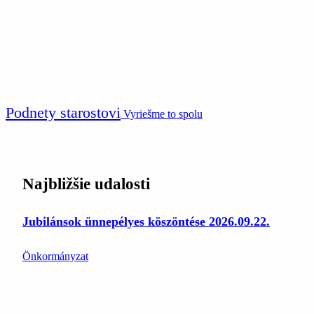
Podnety starostovi
Vyriešme to spolu
Najbližšie udalosti
Jubilánsok ünnepélyes köszöntése 2026.09.22.
Önkormányzat