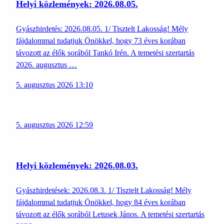
Helyi közlemények: 2026.08.05.
Gyászhirdetés: 2026.08.05. 1/ Tisztelt Lakosság! Mély
fájdalommal tudatjuk Önökkel, hogy 73 éves korában
távozott az élők sorából Tankó Irén. A temetési szertartás
2026. augusztus …
5. augusztus 2026 13:10
5. augusztus 2026 12:59
Helyi közlemények: 2026.08.03.
Gyászhirdetések: 2026.08.3. 1/ Tisztelt Lakosság! Mély
fájdalommal tudatjuk Önökkel, hogy 84 éves korában
távozott az élők sorából Letusek János. A temetési szertartás