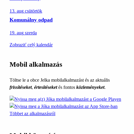
13. aug
csütörtök
Komunálny odpad
19. aug
szerda
Zobraziť celý kalendár
Mobil alkalmazás
Töltse le a obce Jelka mobilalkalmazást és az aktuális
frissítéseket
,
értesítéseket
és fontos
közleményeket
.
Többet az alkalmazásról