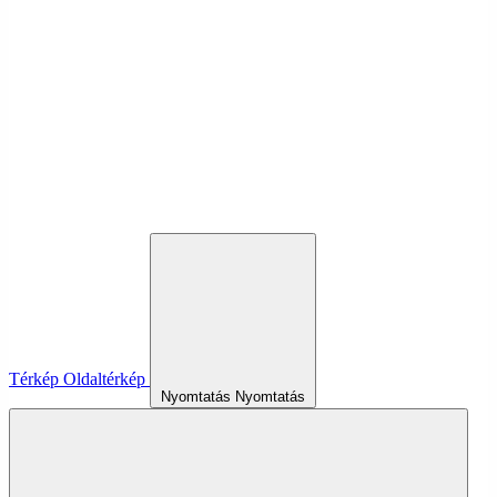
Térkép
Oldaltérkép
Nyomtatás
Nyomtatás