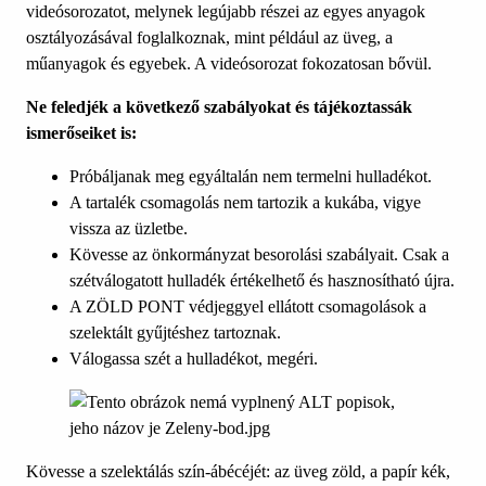
videósorozatot, melynek legújabb részei az egyes anyagok
osztályozásával foglalkoznak, mint például az üveg, a
műanyagok és egyebek. A videósorozat fokozatosan bővül.
Ne feledjék a következő szabályokat és tájékoztassák
ismerőseiket is:
Próbáljanak meg egyáltalán nem termelni hulladékot.
A tartalék csomagolás nem tartozik a kukába, vigye
vissza az üzletbe.
Kövesse az önkormányzat besorolási szabályait. Csak a
szétválogatott hulladék értékelhető és hasznosítható újra.
A ZÖLD PONT védjeggyel ellátott csomagolások a
szelektált gyűjtéshez tartoznak.
Válogassa szét a hulladékot, megéri.
Kövesse a szelektálás szín-ábécéjét: az üveg zöld, a papír kék,