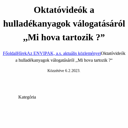
Oktatóvideók a
hulladékanyagok válogatásáról
,,Mi hova tartozik ?”
Főoldal
Hírek
Az ENVIPAK, a.s. aktuális közleményei
Oktatóvideók
a hulladékanyagok válogatásáról ,,Mi hova tartozik ?“
Közzétéve
6.2.2023
.
Kategória