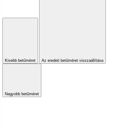
Kisebb betűméret
Az eredeti betűméret visszaállítása
Nagyobb betűméret