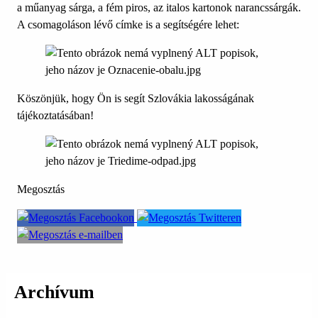
a műanyag sárga, a fém piros, az italos kartonok narancssárgák.
A csomagoláson lévő címke is a segítségére lehet:
Köszönjük, hogy Ön is segít Szlovákia lakosságának
tájékoztatásában!
Megosztás
Archívum