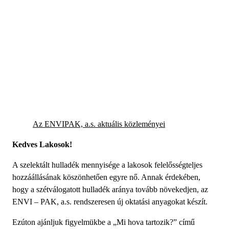
Az ENVIPAK, a.s. aktuális közleményei
Kedves Lakosok!
A szelektált hulladék mennyisége a lakosok felelősségteljes
hozzáállásának köszönhetően egyre nő. Annak érdekében,
hogy a szétválogatott hulladék aránya tovább növekedjen, az
ENVI – PAK, a.s. rendszeresen új oktatási anyagokat készít.
Ezúton ajánljuk figyelmükbe a „Mi hova tartozik?” című