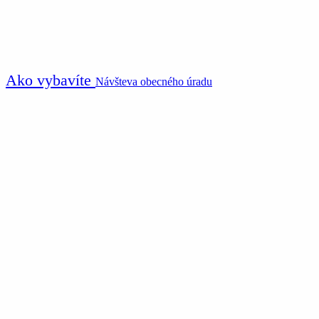
Ako vybavíte
Návšteva obecného úradu