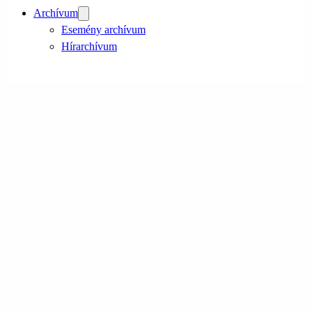
Archívum
Esemény archívum
Hírarchívum