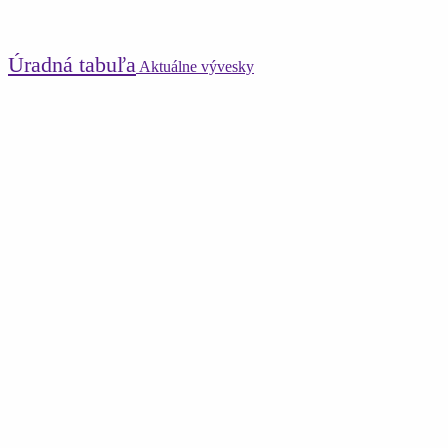
Úradná tabuľa
Aktuálne vývesky