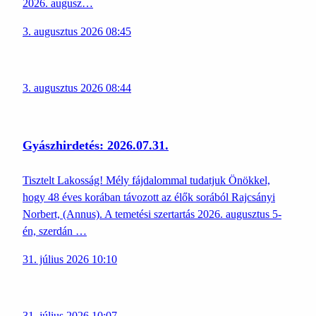
2026. augusz…
3. augusztus 2026 08:45
3. augusztus 2026 08:44
Gyászhirdetés: 2026.07.31.
Tisztelt Lakosság! Mély fájdalommal tudatjuk Önökkel,
hogy 48 éves korában távozott az élők sorából Rajcsányi
Norbert, (Annus). A temetési szertartás 2026. augusztus 5-
én, szerdán …
31. július 2026 10:10
31. július 2026 10:07