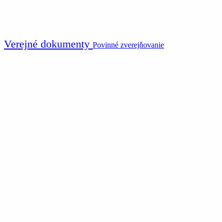
Verejné dokumenty
Povinné zverejňovanie