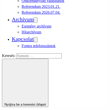
Önkormányzati választások
Referendum 2023.01.21.
Referendum 2026.07.04.
Archívum
Esemény archívum
Hírarchívum
Kapcsolat
Fontos telefonszámok
Keresés:
Nyújtsa be a keresési űrlapot