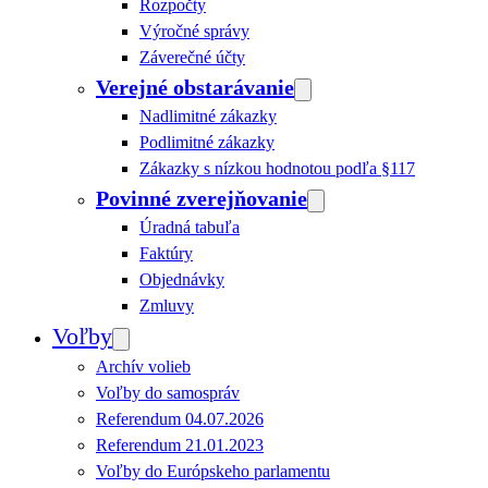
Rozpočty
Výročné správy
Záverečné účty
Verejné obstarávanie
Nadlimitné zákazky
Podlimitné zákazky
Zákazky s nízkou hodnotou podľa §117
Povinné zverejňovanie
Úradná tabuľa
Faktúry
Objednávky
Zmluvy
Voľby
Archív volieb
Voľby do samospráv
Referendum 04.07.2026
Referendum 21.01.2023
Voľby do Európskeho parlamentu