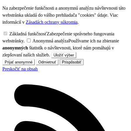
Na zabezpečenie funkčnosti a anonymnú analýzu návštevnosti táto
webstránka ukladá do vášho prehliadača "cookies" údaje. Viac
informácií v
Zásadách ochrany súkromia
.
Základná funkčnosť
Zabezpečenie správneho fungovania
webstránky.
Anonymná analýza
Používame ich na zbieranie
anonymných
štatistík o návštevnosti, ktoré nám pomáhajú v
zlepšovaní našich služieb.
Uložiť výber
Prijať anonymné
Odmietnuť
Prispôsobiť
Preskočiť na obsah