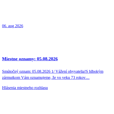
06. aug 2026
Miestne oznamy: 05.08.2026
Smútočný oznam: 05.08.2026 1/ Vážení obyvatelia!S hlbokým
zármutkom Vám oznamujeme, že vo veku 73 rokov…
Hlásenia miestneho rozhlasu