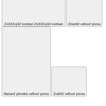
Znížiť
Zvýšiť
kontrast
Znížiť
Zvýšiť
kontrast
Zmenšiť veľkosť písma
Nastaviť pôvodnú veľkosť písma
Zväčšiť veľkosť písma