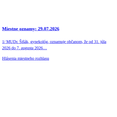
Miestne oznamy: 29.07.2026
1/ MUDr. Šišák, gynekológ, oznamuje občanom, že od 31. júla
2026 do 7. augusta 2026…
Hlásenia miestneho rozhlasu