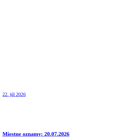
22. júl 2026
Miestne oznamy: 20.07.2026