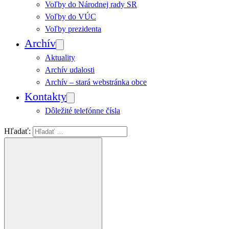
Voľby do Národnej rady SR
Voľby do VÚC
Voľby prezidenta
Archív
Aktuality
Archív udalosti
Archív – stará webstránka obce
Kontakty
Dôležité telefónne čísla
Hľadať: