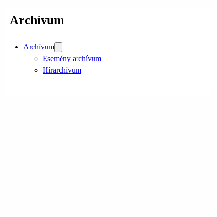
Archívum
Archívum
Esemény archívum
Hírarchívum