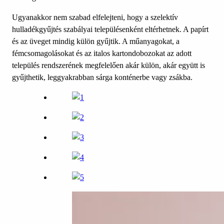
Ugyanakkor nem szabad elfelejteni, hogy a szelektív
hulladékgyűjtés szabályai településenként eltérhetnek. A papírt
és az üveget mindig külön gyűjtik. A műanyagokat, a
fémcsomagolásokat és az italos kartondobozokat az adott
település rendszerének megfelelően akár külön, akár együtt is
gyűjthetik, leggyakrabban sárga konténerbe vagy zsákba.