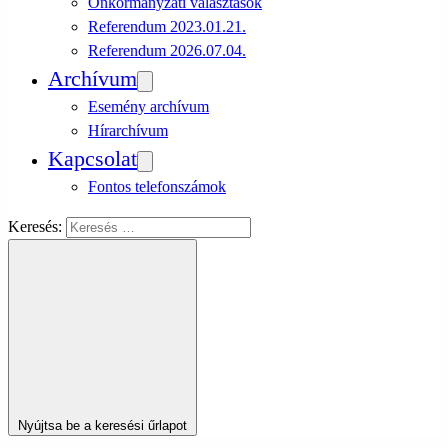
Önkormányzati választások
Referendum 2023.01.21.
Referendum 2026.07.04.
Archívum
Esemény archívum
Hírarchívum
Kapcsolat
Fontos telefonszámok
Keresés:
Nyújtsa be a keresési űrlapot