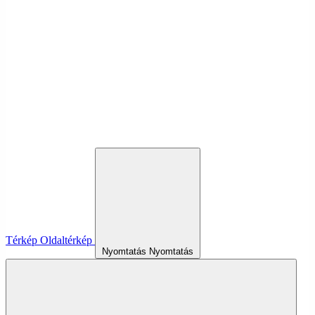
Térkép
Oldaltérkép
Nyomtatás
Nyomtatás