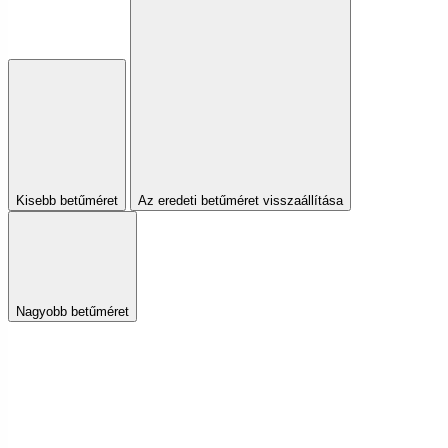
Kisebb betűméret
Az eredeti betűméret visszaállítása
Nagyobb betűméret