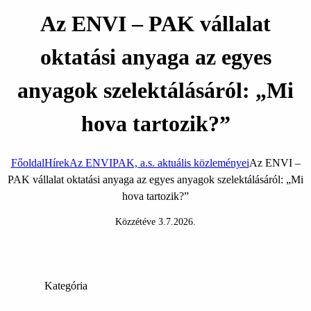
Az ENVI – PAK vállalat
oktatási anyaga az egyes
anyagok szelektálásáról: „Mi
hova tartozik?”
Főoldal
Hírek
Az ENVIPAK, a.s. aktuális közleményei
Az ENVI –
PAK vállalat oktatási anyaga az egyes anyagok szelektálásáról: „Mi
hova tartozik?”
Közzétéve
3.7.2026
.
Kategória