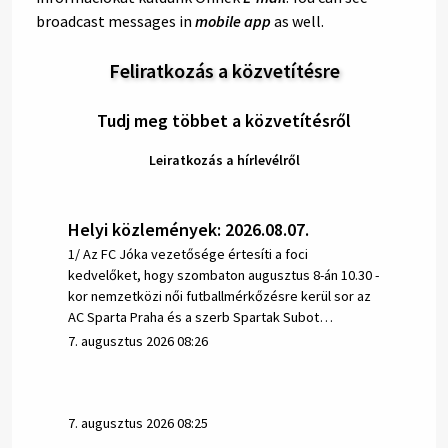
broadcast messages in
mobile app
as well.
Feliratkozás a közvetítésre
Tudj meg többet a közvetítésről
Leiratkozás a hírlevélről
Helyi közlemények: 2026.08.07.
1/ Az FC Jóka vezetősége értesíti a foci
kedvelőket, hogy szombaton augusztus 8-án 10.30 -
kor nemzetközi női futballmérkőzésre kerül sor az
AC Sparta Praha és a szerb Spartak Subot…
7. augusztus 2026 08:26
7. augusztus 2026 08:25