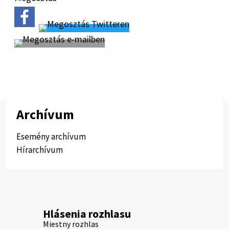
Archívum
Esemény archívum
Hírarchívum
Hlásenia rozhlasu
Miestny rozhlas