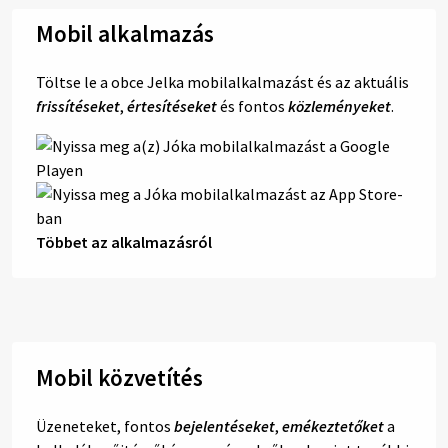
Mobil alkalmazás
Töltse le a obce Jelka mobilalkalmazást és az aktuális
frissítéseket
,
értesítéseket
és fontos
közleményeket
.
Többet az alkalmazásról
Mobil közvetítés
Üzeneteket, fontos
bejelentéseket
,
emékeztetőket
a