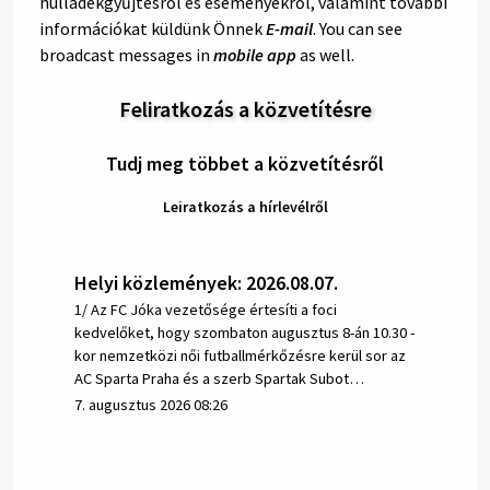
hulladékgyűjtésről és eseményekről, valamint további
információkat küldünk Önnek
E-mail
. You can see
broadcast messages in
mobile app
as well.
Feliratkozás a közvetítésre
Tudj meg többet a közvetítésről
Leiratkozás a hírlevélről
Helyi közlemények: 2026.08.07.
1/ Az FC Jóka vezetősége értesíti a foci
kedvelőket, hogy szombaton augusztus 8-án 10.30 -
kor nemzetközi női futballmérkőzésre kerül sor az
AC Sparta Praha és a szerb Spartak Subot…
7. augusztus 2026 08:26