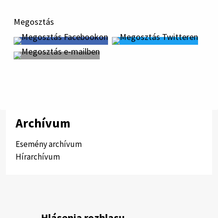
Megosztás
Archívum
Esemény archívum
Hírarchívum
Hlásenia rozhlasu