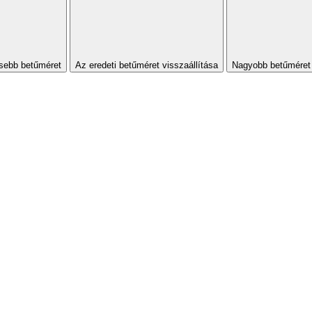
sebb betűméret
Az eredeti betűméret visszaállítása
Nagyobb betűméret