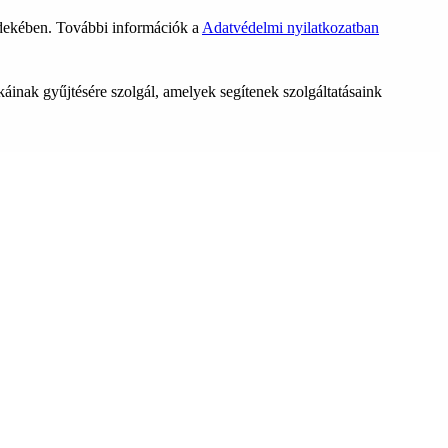
rdekében. További információk a
Adatvédelmi nyilatkozatban
ikáinak gyűjtésére szolgál, amelyek segítenek szolgáltatásaink