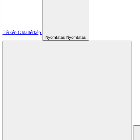
Térkép
Oldaltérkép
Nyomtatás
Nyomtatás