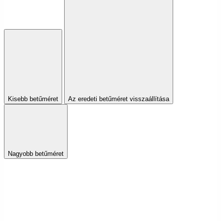
Kisebb betűméret
Az eredeti betűméret visszaállítása
Nagyobb betűméret