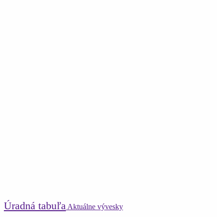
Úradná tabuľa
Aktuálne vývesky