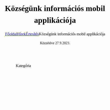
Községünk információs mobil
applikációja
Főoldal
Hírek
Értesítés
Községünk információs mobil applikációja
Közzétéve
27.9.2023
.
Kategória