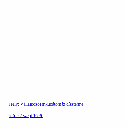
Hely:
Vállalkozói inkubátorház díszterme
Idő:
22
szept
16:30