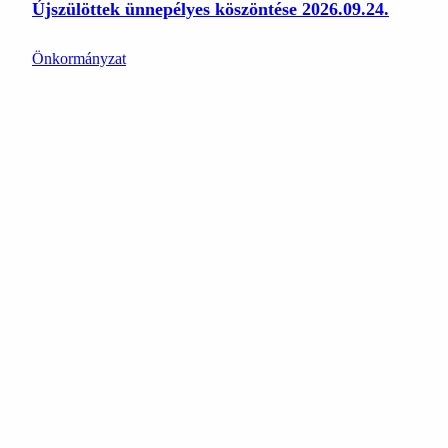
Újszülöttek ünnepélyes köszöntése 2026.09.24.
Önkormányzat