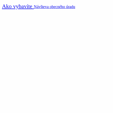
Ako vybavíte
Návšteva obecného úradu