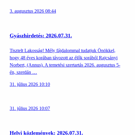
3. augusztus 2026 08:44
Gyászhirdetés: 2026.07.31.
Tisztelt Lakosság! Mély fájdalommal tudatjuk Önökkel,
hogy 48 éves korában távozott az élők sorából Rajcsányi
Norbert, (Annus). A temetési szertartás 2026. augusztus 5-
én, szerdán …
31. július 2026 10:10
31. július 2026 10:07
Helyi közlemények: 2026.07.31.