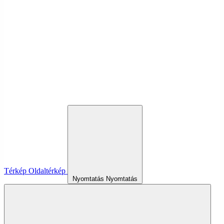
Térkép
Oldaltérkép
Nyomtatás
Nyomtatás