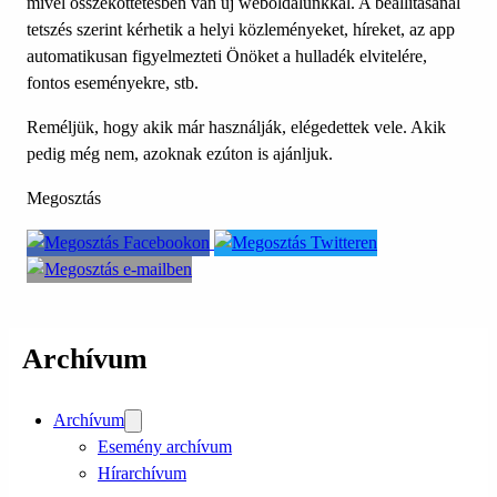
mivel összeköttetésben van új weboldalunkkal. A beállításánál
tetszés szerint kérhetik a helyi közleményeket, híreket, az app
automatikusan figyelmezteti Önöket a hulladék elvitelére,
fontos eseményekre, stb.
Reméljük, hogy akik már használják, elégedettek vele. Akik
pedig még nem, azoknak ezúton is ajánljuk.
Megosztás
Archívum
Archívum
Esemény archívum
Hírarchívum