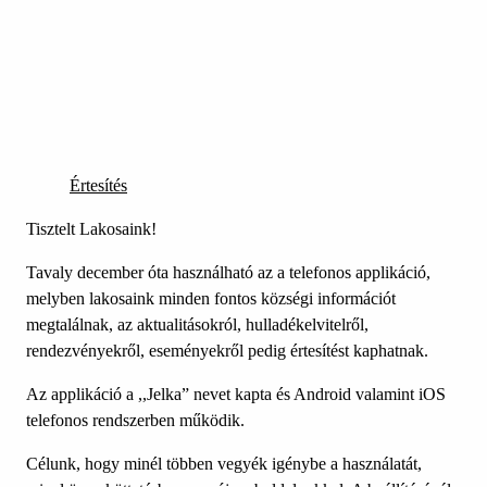
Értesítés
Tisztelt Lakosaink!
Tavaly december óta használható az a telefonos applikáció,
melyben lakosaink minden fontos községi információt
megtalálnak, az aktualitásokról, hulladékelvitelről,
rendezvényekről, eseményekről pedig értesítést kaphatnak.
Az applikáció a ,,Jelka” nevet kapta és Android valamint iOS
telefonos rendszerben működik.
Célunk, hogy minél többen vegyék igénybe a használatát,