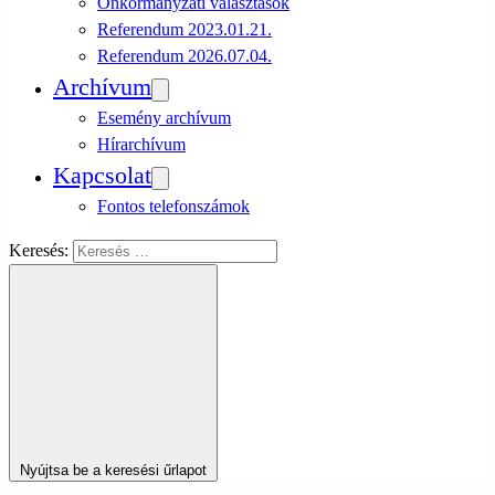
Önkormányzati választások
Referendum 2023.01.21.
Referendum 2026.07.04.
Archívum
Esemény archívum
Hírarchívum
Kapcsolat
Fontos telefonszámok
Keresés:
Nyújtsa be a keresési űrlapot