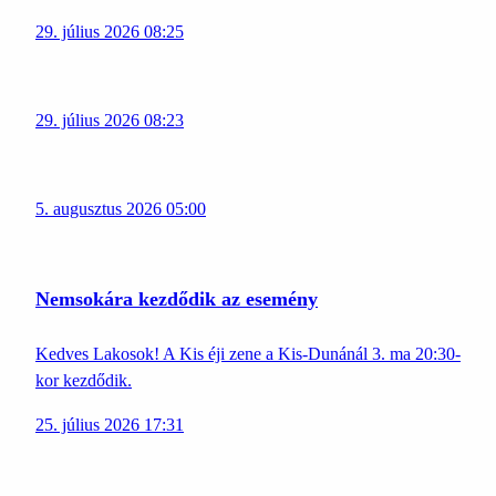
29. július 2026 08:25
29. július 2026 08:23
5. augusztus 2026 05:00
Nemsokára kezdődik az esemény
Kedves Lakosok! A Kis éji zene a Kis-Dunánál 3. ma 20:30-
kor kezdődik.
25. július 2026 17:31