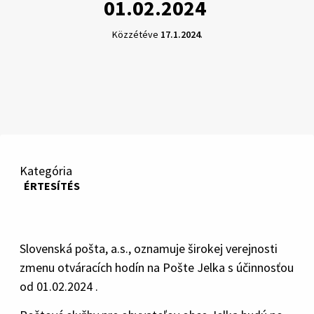
01.02.2024
Közzétéve
17.1.2024
.
Kategória
ÉRTESÍTÉS
Slovenská pošta, a.s., oznamuje širokej verejnosti
zmenu otváracích hodín na Pošte Jelka s účinnosťou
od 01.02.2024 .