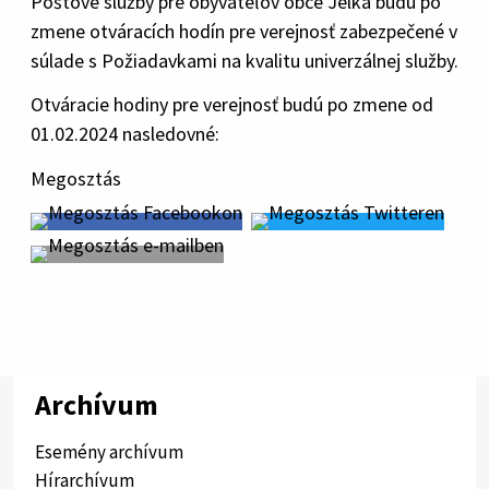
Poštové služby pre obyvateľov obce Jelka budú po
zmene otváracích hodín pre verejnosť zabezpečené v
súlade s Požiadavkami na kvalitu univerzálnej služby.
Otváracie hodiny pre verejnosť budú po zmene od
01.02.2024 nasledovné:
Megosztás
Archívum
Esemény archívum
Hírarchívum