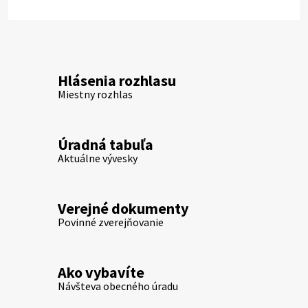
Hlásenia rozhlasu
Miestny rozhlas
Úradná tabuľa
Aktuálne vývesky
Verejné dokumenty
Povinné zverejňovanie
Ako vybavíte
Návšteva obecného úradu