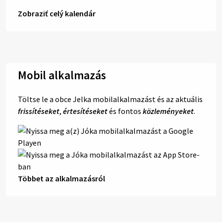
Zobraziť celý kalendár
Mobil alkalmazás
Töltse le a obce Jelka mobilalkalmazást és az aktuális
frissítéseket
,
értesítéseket
és fontos
közleményeket
.
Többet az alkalmazásról