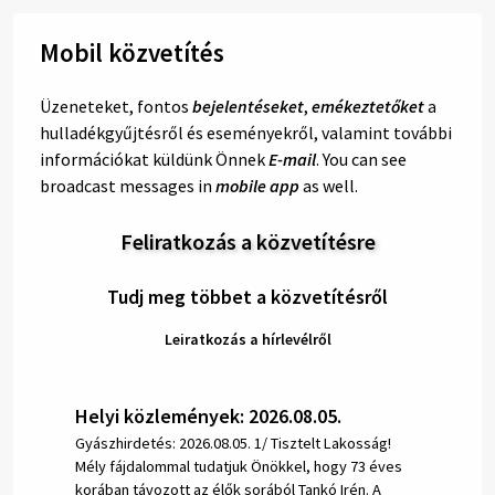
Mobil közvetítés
Üzeneteket, fontos
bejelentéseket
,
emékeztetőket
a
hulladékgyűjtésről és eseményekről, valamint további
információkat küldünk Önnek
E-mail
. You can see
broadcast messages in
mobile app
as well.
Feliratkozás a közvetítésre
Tudj meg többet a közvetítésről
Leiratkozás a hírlevélről
Helyi közlemények: 2026.08.05.
Gyászhirdetés: 2026.08.05. 1/ Tisztelt Lakosság!
Mély fájdalommal tudatjuk Önökkel, hogy 73 éves
korában távozott az élők sorából Tankó Irén. A