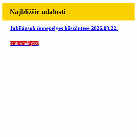
Najbližšie udalosti
Jubilánsok ünnepélyes köszöntése 2026.09.22.
Önkormányzat