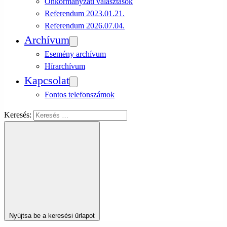
Önkormányzati választások
Referendum 2023.01.21.
Referendum 2026.07.04.
Archívum
Esemény archívum
Hírarchívum
Kapcsolat
Fontos telefonszámok
Keresés:
Nyújtsa be a keresési űrlapot