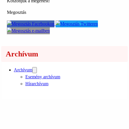
Köszönjük a megértést!
Megosztás
Archívum
Archívum
Esemény archívum
Hírarchívum