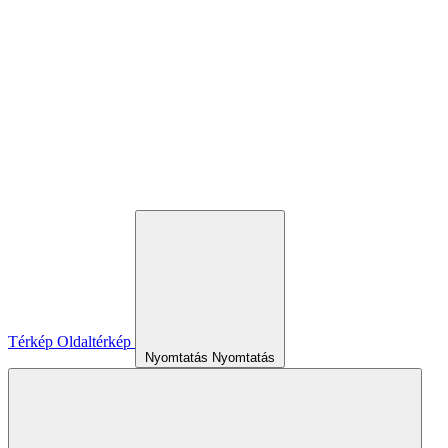
Térkép
Oldaltérkép
Nyomtatás
Nyomtatás