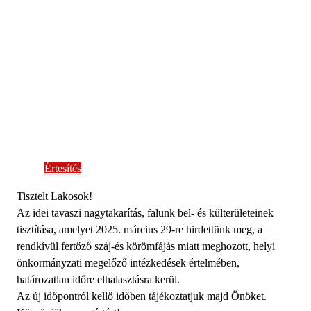
Értesítés
Tisztelt Lakosok!
Az idei tavaszi nagytakarítás, falunk bel- és külterületeinek
tisztítása, amelyet 2025. március 29-re hirdettünk meg, a
rendkívül fertőző száj-és körömfájás miatt meghozott, helyi
önkormányzati megelőző intézkedések értelmében,
határozatlan időre elhalasztásra kerül.
Az új időpontról kellő időben tájékoztatjuk majd Önöket.