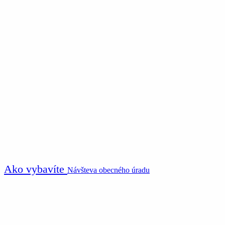
Ako vybavíte
Návšteva obecného úradu