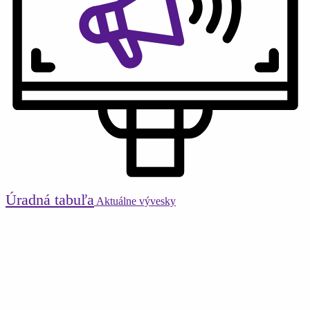
Úradná tabuľa
Aktuálne vývesky