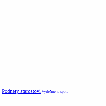
Podnety starostovi
Vyriešme to spolu