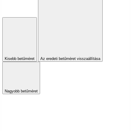
Kisebb betűméret
Az eredeti betűméret visszaállítása
Nagyobb betűméret