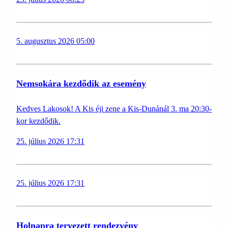
5. augusztus 2026 05:00
Nemsokára kezdődik az esemény
Kedves Lakosok! A Kis éji zene a Kis-Dunánál 3. ma 20:30-
kor kezdődik.
25. július 2026 17:31
25. július 2026 17:31
Holnapra tervezett rendezvény