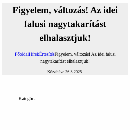
Figyelem, változás! Az idei
falusi nagytakarítást
elhalasztjuk!
Főoldal
Hírek
Értesítés
Figyelem, változás! Az idei falusi
nagytakarítást elhalasztjuk!
Közzétéve
26.3.2025
.
Kategória