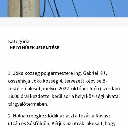
Kategória
HELYI HÍREK JELENTÉSE
1. Jóka község polgármestere Ing. Gabriel Kiš,
összehívja Jóka község 4. tervezett képviselő-
testületi ülését, melyre 2022. október 5-én (szerdán)
18.00 órai kezdettel kerül sor a helyi köz-ségi hivatal
tárgyalótermében.
2. Holnap megkezdődik az aszfaltozás a Ravasz
utcán és Sósföldön. Kérjük az utcák lakosait, hogy