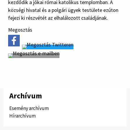
kezdődik a jókai római katolikus templomban. A
községi hivatal és a polgári ügyek testülete ezúton
fejezi ki részvétét az elhalálozott családjának.
Megosztás
Archívum
Esemény archívum
Hírarchívum