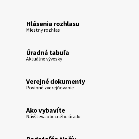
Hlásenia rozhlasu
Miestny rozhlas
Úradná tabuľa
Aktuálne vývesky
Verejné dokumenty
Povinné zverejňovanie
Ako vybavíte
Návšteva obecného úradu