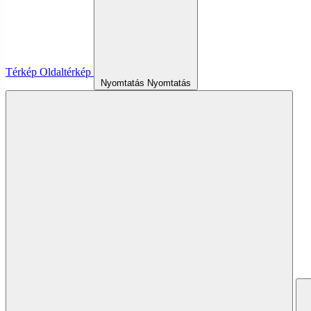
Térkép
Oldaltérkép
Nyomtatás
Nyomtatás