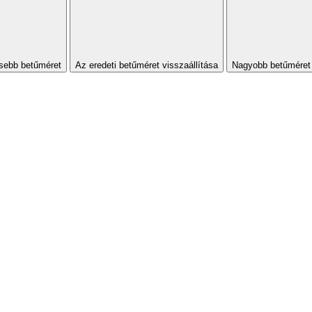
sebb betűméret
Az eredeti betűméret visszaállítása
Nagyobb betűméret