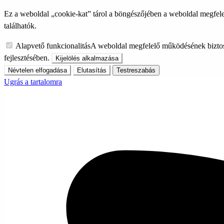
Ez a weboldal „cookie-kat” tárol a böngészőjében a weboldal megfele
találhatók.
Alapvető funkcionalitás
A weboldal megfelelő működésének biztos
fejlesztésében.
Kijelölés alkalmazása
Névtelen elfogadása
Elutasítás
Testreszabás
Ugrás a tartalomra