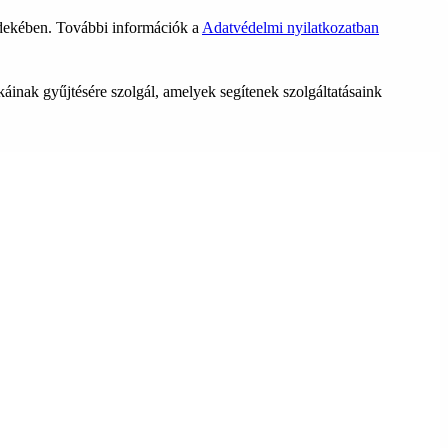
rdekében. További információk a
Adatvédelmi nyilatkozatban
ikáinak gyűjtésére szolgál, amelyek segítenek szolgáltatásaink