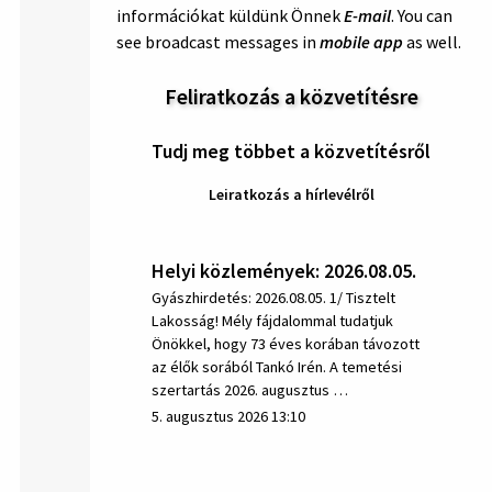
információkat küldünk Önnek
E-mail
. You can
see broadcast messages in
mobile app
as well.
Feliratkozás a közvetítésre
Tudj meg többet a közvetítésről
Leiratkozás a hírlevélről
Helyi közlemények: 2026.08.05.
Gyászhirdetés: 2026.08.05. 1/ Tisztelt
Lakosság! Mély fájdalommal tudatjuk
Önökkel, hogy 73 éves korában távozott
az élők sorából Tankó Irén. A temetési
szertartás 2026. augusztus …
5. augusztus 2026 13:10