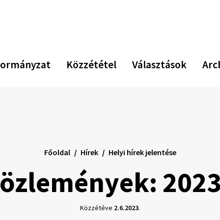
ormányzat
Közzététel
Választások
Arc
Főoldal
Hírek
Helyi hírek jelentése
közlemények: 2023
Közzétéve
2.6.2023
.