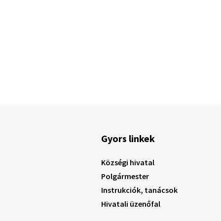
Gyors linkek
Községi hivatal
Polgármester
Instrukciók, tanácsok
Hivatali üzenőfal