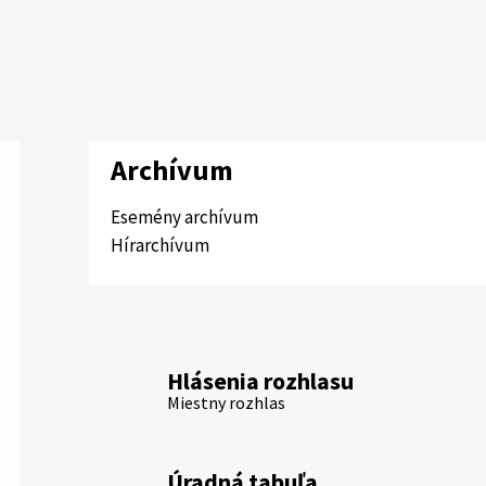
Archívum
Esemény archívum
Hírarchívum
Hlásenia rozhlasu
Miestny rozhlas
Úradná tabuľa