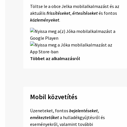
Töltse le a obce Jelka mobilalkalmazást és az
aktuális
frissítéseket
,
értesítéseket
és fontos
közleményeket
.
Többet az alkalmazásról
Mobil közvetítés
Üzeneteket, fontos
bejelentéseket
,
emékeztetőket
a hulladékgyűjtésről és
eseményekről, valamint további