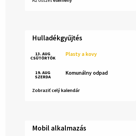
Hulladékgyűjtés
Plasty a kovy
13. AUG
CSÜTÖRTÖK
Komunálny odpad
19. AUG
SZERDA
Zobraziť celý kalendár
Mobil alkalmazás