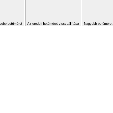
sebb betűméret
Az eredeti betűméret visszaállítása
Nagyobb betűméret