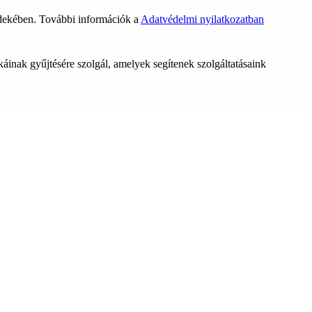
rdekében. További információk a
Adatvédelmi nyilatkozatban
ikáinak gyűjtésére szolgál, amelyek segítenek szolgáltatásaink