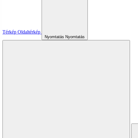
Térkép
Oldaltérkép
Nyomtatás
Nyomtatás