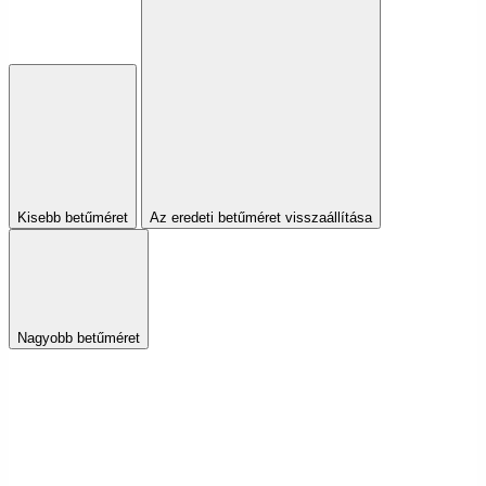
Kisebb betűméret
Az eredeti betűméret visszaállítása
Nagyobb betűméret