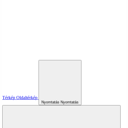
Térkép
Oldaltérkép
Nyomtatás
Nyomtatás