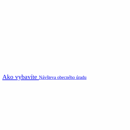
Ako vybavíte
Návšteva obecného úradu