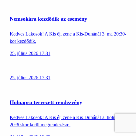
Nemsokára kezdődik az esemény
Kedves Lakosok! A Kis éji zene a Kis-Dunánál 3. ma 20:30-
kor kezdődik.
25. július 2026 17:31
25. július 2026 17:31
Holnapra tervezett rendezvény
Kedves Lakosok! A Kis éji zene a Kis-Dunánál 3. holnap
20:30-kor kerül megrendezésre.