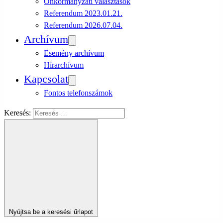
Önkormányzati választások
Referendum 2023.01.21.
Referendum 2026.07.04.
Archívum
Esemény archívum
Hírarchívum
Kapcsolat
Fontos telefonszámok
Keresés:
Nyújtsa be a keresési űrlapot