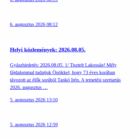
6. augusztus 2026 08:12
Helyi közlemények: 2026.08.05.
Gyászhirdetés: 2026.08.05. 1/ Tisztelt Lakosság! Mély
fájdalommal tudatjuk Önökkel, hogy 73 éves korában
távozott az élők sorából Tankó Irén. A temetési szertartás
2026. augusztus …
5. augusztus 2026 13:10
5. augusztus 2026 12:59