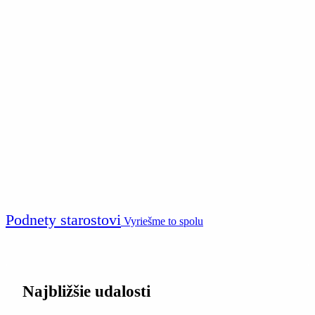
Podnety starostovi
Vyriešme to spolu
Najbližšie udalosti