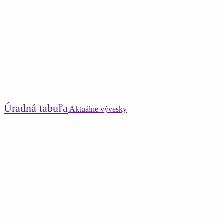
Úradná tabuľa
Aktuálne vývesky