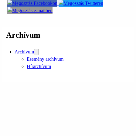
Archívum
Archívum
Esemény archívum
Hírarchívum