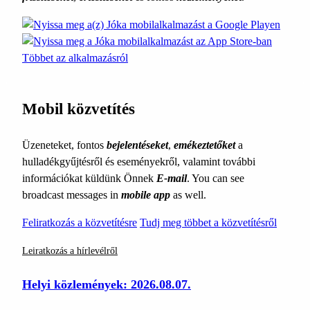
Többet az alkalmazásról
Mobil közvetítés
Üzeneteket, fontos
bejelentéseket
,
emékeztetőket
a
hulladékgyűjtésről és eseményekről, valamint további
információkat küldünk Önnek
E-mail
. You can see
broadcast messages in
mobile app
as well.
Feliratkozás a közvetítésre
Tudj meg többet a közvetítésről
Leiratkozás a hírlevélről
Helyi közlemények: 2026.08.07.