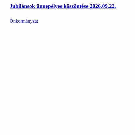
Jubilánsok ünnepélyes köszöntése 2026.09.22.
Önkormányzat