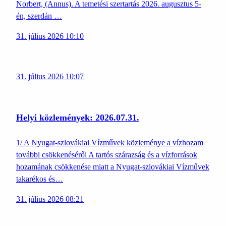
Norbert, (Annus). A temetési szertartás 2026. augusztus 5-
én, szerdán …
31. július 2026 10:10
31. július 2026 10:07
Helyi közlemények: 2026.07.31.
1/ A Nyugat-szlovákiai Vízművek közleménye a vízhozam
további csökkenéséről A tartós szárazság és a vízforrások
hozamának csökkenése miatt a Nyugat-szlovákiai Vízművek
takarékos és…
31. július 2026 08:21