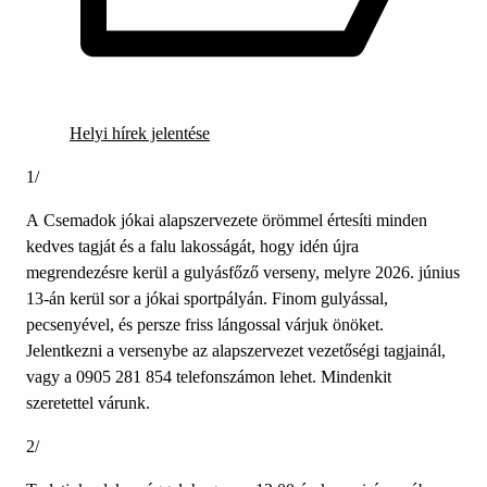
Helyi hírek jelentése
1/
A Csemadok jókai alapszervezete örömmel értesíti minden
kedves tagját és a falu lakosságát, hogy idén újra
megrendezésre kerül a gulyásfőző verseny, melyre 2026. június
13-án kerül sor a jókai sportpályán. Finom gulyással,
pecsenyével, és persze friss lángossal várjuk önöket.
Jelentkezni a versenybe az alapszervezet vezetőségi tagjainál,
vagy a 0905 281 854 telefonszámon lehet. Mindenkit
szeretettel várunk.
2/