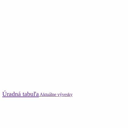
Úradná tabuľa
Aktuálne vývesky