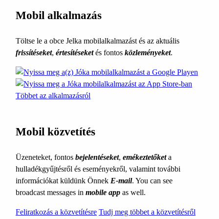
Mobil alkalmazás
Töltse le a obce Jelka mobilalkalmazást és az aktuális
frissítéseket
,
értesítéseket
és fontos
közleményeket
.
Többet az alkalmazásról
Mobil közvetítés
Üzeneteket, fontos
bejelentéseket
,
emékeztetőket
a
hulladékgyűjtésről és eseményekről, valamint további
információkat küldünk Önnek
E-mail
. You can see
broadcast messages in
mobile app
as well.
Feliratkozás a közvetítésre
Tudj meg többet a közvetítésről