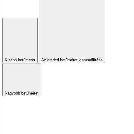
Kisebb betűméret
Az eredeti betűméret visszaállítása
Nagyobb betűméret