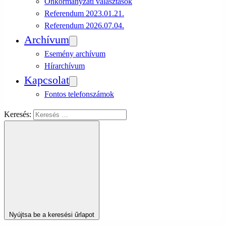
Önkormányzati választások
Referendum 2023.01.21.
Referendum 2026.07.04.
Archívum
Esemény archívum
Hírarchívum
Kapcsolat
Fontos telefonszámok
Keresés:
Nyújtsa be a keresési űrlapot