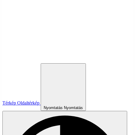
Térkép
Oldaltérkép
Nyomtatás
Nyomtatás