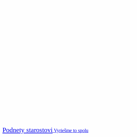
Podnety starostovi
Vyriešme to spolu