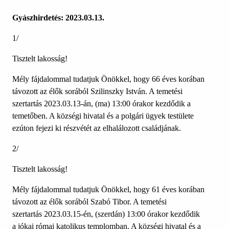
Gyászhirdetés: 2023.03.13.
1/
Tisztelt lakosság!
Mély fájdalommal tudatjuk Önökkel, hogy 66 éves korában
távozott az élők sorából Szilinszky István. A temetési
szertartás 2023.03.13-án, (ma) 13:00 órakor kezdődik a
temetőben. A községi hivatal és a polgári ügyek testülete
ezúton fejezi ki részvétét az elhalálozott családjának.
2/
Tisztelt lakosság!
Mély fájdalommal tudatjuk Önökkel, hogy 61 éves korában
távozott az élők sorából Szabó Tibor. A temetési
szertartás 2023.03.15-én, (szerdán) 13:00 órakor kezdődik
a jókai római katolikus templomban. A községi hivatal és a