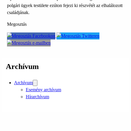
polgári ügyek testülete ezúton fejezi ki részvétét az elhalálozott
családjának.
Megosztás
Archívum
Archívum
Esemény archívum
Hírarchívum