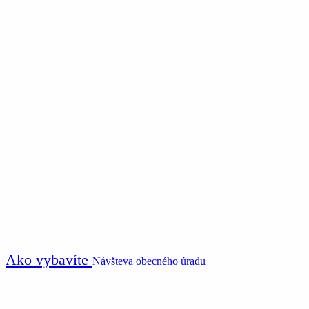
Ako vybavíte
Návšteva obecného úradu