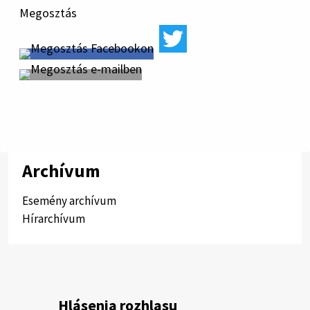
Megosztás
Archívum
Esemény archívum
Hírarchívum
Hlásenia rozhlasu