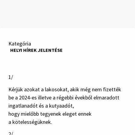
Kategória
HELYI HÍREK JELENTÉSE
1/
Kérjük azokat a lakosokat, akik még nem fizették
be a 2024-es illetve a régebbi évekből elmaradott
ingatlanadót és a kutyaadót,
hogy mielőbb tegyenek eleget ennek
a kötelességüknek.
2/