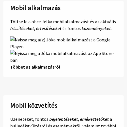
Mobil alkalmazás
Töltse le a obce Jelka mobilalkalmazást és az aktuális
frissítéseket
,
értesítéseket
és fontos
közleményeket
.
Többet az alkalmazásról
Mobil közvetítés
Üzeneteket, fontos
bejelentéseket
,
emékeztetőket
a
hulladékgyűjtésről és eseményekről, valamint további