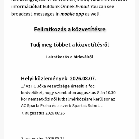
információkat küldünk Önnek
E-mail
. You can see
broadcast messages in
mobile app
as well.
Feliratkozás a közvetítésre
Tudj meg többet a közvetítésről
Leiratkozás a hírlevélről
Helyi közlemények: 2026.08.07.
1/ Az FC Jóka vezetősége értesíti a foci
kedvelőket, hogy szombaton augusztus 8-án 10.30 -
kor nemzetközi női futballmérkőzésre kerül sor az
AC Sparta Praha és a szerb Spartak Subot…
7. augusztus 2026 08:26
7. augusztus 2026 08:25