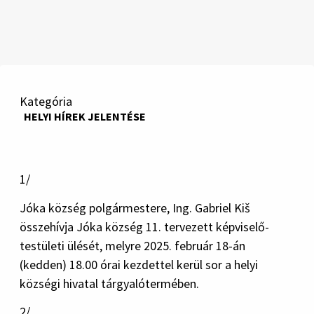
Kategória
HELYI HÍREK JELENTÉSE
1/
Jóka község polgármestere, Ing. Gabriel Kiš
összehívja Jóka község 11. tervezett képviselő-
testületi ülését, melyre 2025. február 18-án
(kedden) 18.00 órai kezdettel kerül sor a helyi
községi hivatal tárgyalótermében.
2/