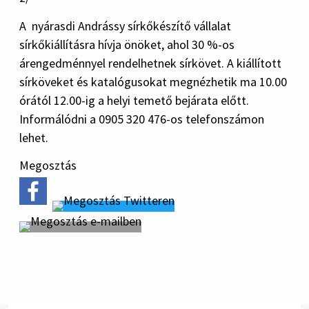
A nyárasdi Andrássy sírkőkészítő vállalat
sírkőkiállításra hívja önöket, ahol 30 %-os
árengedménnyel rendelhetnek sírkövet. A kiállított
sírköveket és katalógusokat megnézhetik ma 10.00
órától 12.00-ig a helyi temető bejárata előtt.
Informálódni a 0905 320 476-os telefonszámon
lehet.
Megosztás