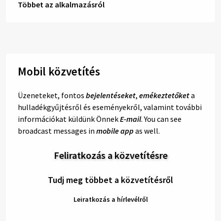
Többet az alkalmazásról
Mobil közvetítés
Üzeneteket, fontos
bejelentéseket
,
emékeztetőket
a
hulladékgyűjtésről és eseményekről, valamint további
információkat küldünk Önnek
E-mail
. You can see
broadcast messages in
mobile app
as well.
Feliratkozás a közvetítésre
Tudj meg többet a közvetítésről
Leiratkozás a hírlevélről