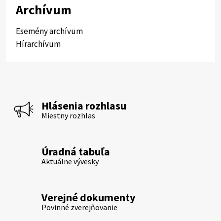
Archívum
Esemény archívum
Hírarchívum
Hlásenia rozhlasu
Miestny rozhlas
Úradná tabuľa
Aktuálne vývesky
Verejné dokumenty
Povinné zverejňovanie