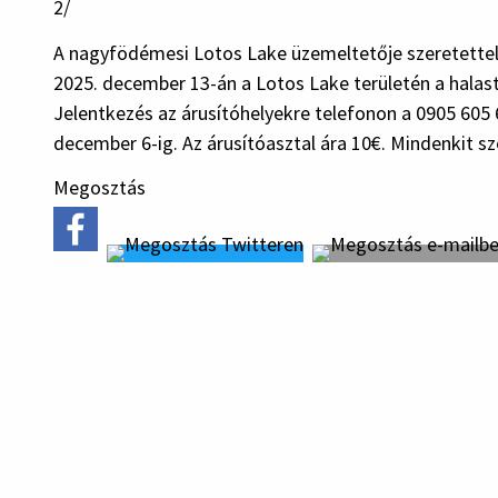
2/
A nagyfödémesi Lotos Lake üzemeltetője szeretettel 
2025. december 13-án a Lotos Lake területén a halastó
Jelentkezés az árusítóhelyekre telefonon a 0905 605
december 6-ig. Az árusítóasztal ára 10€. Mindenkit sz
Megosztás