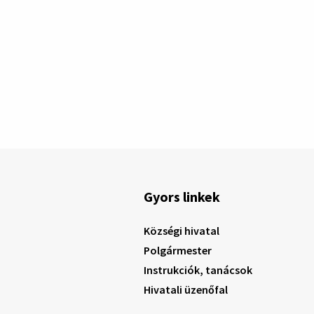
Gyors linkek
Községi hivatal
Polgármester
Instrukciók, tanácsok
Hivatali üzenőfal