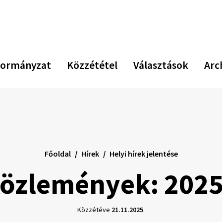
ormányzat
Közzététel
Választások
Arc
Főoldal
Hírek
Helyi hírek jelentése
közlemények: 2025
Közzétéve
21.11.2025
.