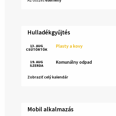
Hulladékgyűjtés
Plasty a kovy
13. AUG
CSÜTÖRTÖK
Komunálny odpad
19. AUG
SZERDA
Zobraziť celý kalendár
Mobil alkalmazás