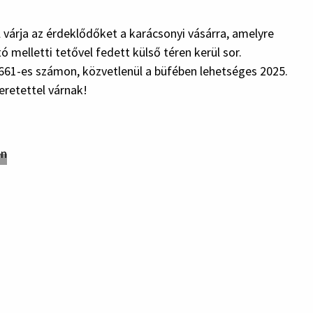
várja az érdeklődőket a karácsonyi vásárra, amelyre
 melletti tetővel fedett külső téren kerül sor.
 661-es számon, közvetlenül a büfében lehetséges 2025.
eretettel várnak!