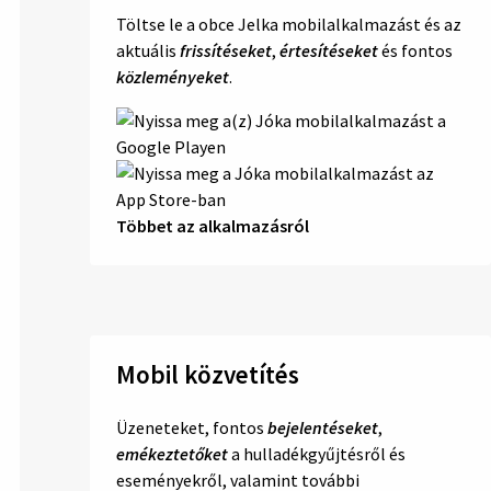
Töltse le a obce Jelka mobilalkalmazást és az
aktuális
frissítéseket
,
értesítéseket
és fontos
közleményeket
.
Többet az alkalmazásról
Mobil közvetítés
Üzeneteket, fontos
bejelentéseket
,
emékeztetőket
a hulladékgyűjtésről és
eseményekről, valamint további