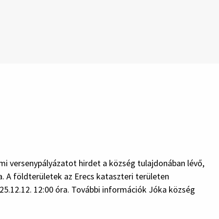
mi versenypályázatot hirdet a község tulajdonában lévő,
 A földterületek az Erecs kataszteri területen
025.12.12. 12:00 óra. További információk Jóka község