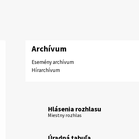
Archívum
Esemény archívum
Hírarchívum
Hlásenia rozhlasu
Miestny rozhlas
Úradná tabuľa