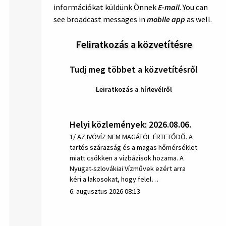
információkat küldünk Önnek
E-mail
. You can
see broadcast messages in
mobile app
as well.
Feliratkozás a közvetítésre
Tudj meg többet a közvetítésről
Leiratkozás a hírlevélről
Helyi közlemények: 2026.08.06.
1/ AZ IVÓVÍZ NEM MAGÁTÓL ÉRTETŐDŐ. A
tartós szárazság és a magas hőmérséklet
miatt csökken a vízbázisok hozama. A
Nyugat-szlovákiai Vízművek ezért arra
kéri a lakosokat, hogy felel…
6. augusztus 2026 08:13