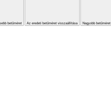
sebb betűméret
Az eredeti betűméret visszaállítása
Nagyobb betűméret