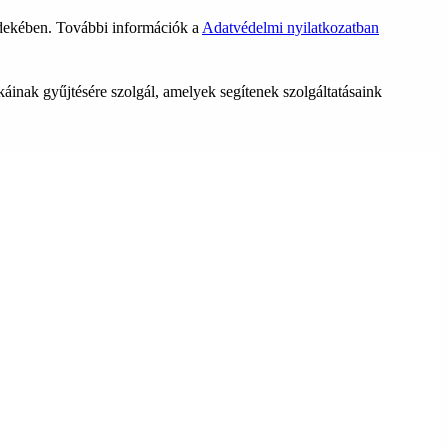
rdekében. További információk a
Adatvédelmi nyilatkozatban
ikáinak gyűjtésére szolgál, amelyek segítenek szolgáltatásaink