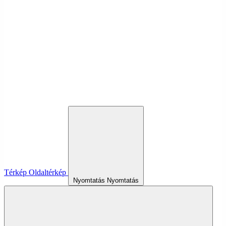
Térkép
Oldaltérkép
Nyomtatás
Nyomtatás