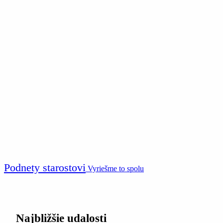
Podnety starostovi
Vyriešme to spolu
Najbližšie udalosti