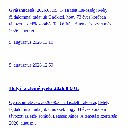
Gyászhirdetés: 2026.08.05. 1/ Tisztelt Lakosság! Mély
fájdalommal tudatjuk Önökkel, hogy 73 éves korában
távozott az élők sorából Tankó Irén. A temetési szertartás
2026. augusztus …
5. augusztus 2026 13:10
5. augusztus 2026 12:59
Helyi közlemények: 2026.08.03.
Gyászhirdetések: 2026.08.3. 1/ Tisztelt Lakosság! Mély
fájdalommal tudatjuk Önökkel, hogy 84 éves korában
távozott az élők sorából Letusek János. A temetési szertartás
2026. augusz…