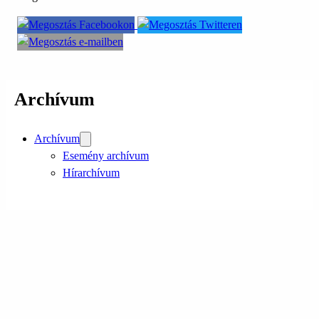
Archívum
Archívum
Esemény archívum
Hírarchívum