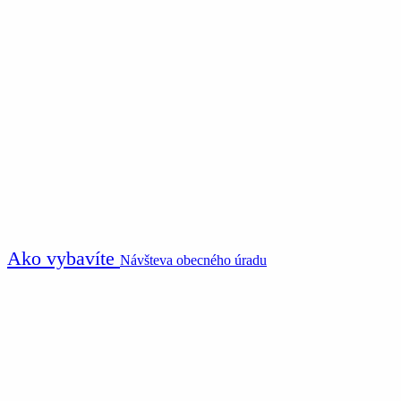
Ako vybavíte
Návšteva obecného úradu