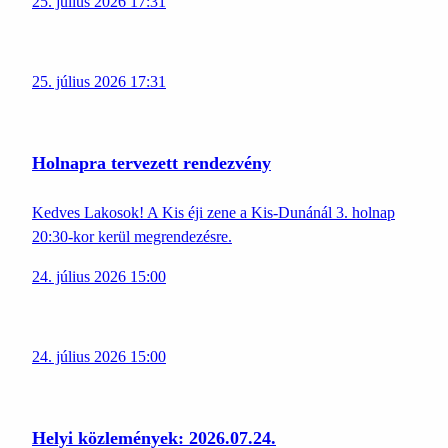
25. július 2026 17:31
25. július 2026 17:31
Holnapra tervezett rendezvény
Kedves Lakosok! A Kis éji zene a Kis-Dunánál 3. holnap
20:30-kor kerül megrendezésre.
24. július 2026 15:00
24. július 2026 15:00
Helyi közlemények: 2026.07.24.