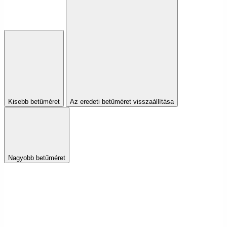
Kisebb betűméret
Az eredeti betűméret visszaállítása
Nagyobb betűméret