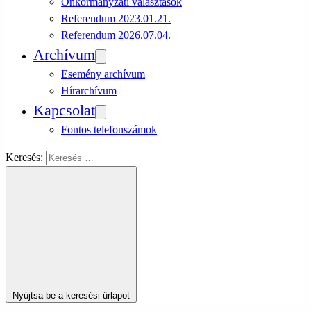
Önkormányzati választások
Referendum 2023.01.21.
Referendum 2026.07.04.
Archívum
Esemény archívum
Hírarchívum
Kapcsolat
Fontos telefonszámok
Keresés:
Nyújtsa be a keresési űrlapot