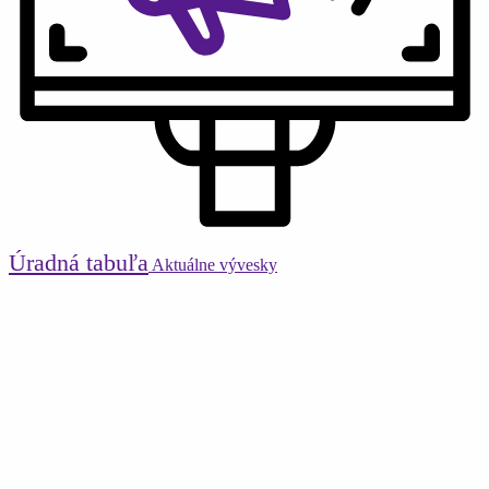
Úradná tabuľa
Aktuálne vývesky