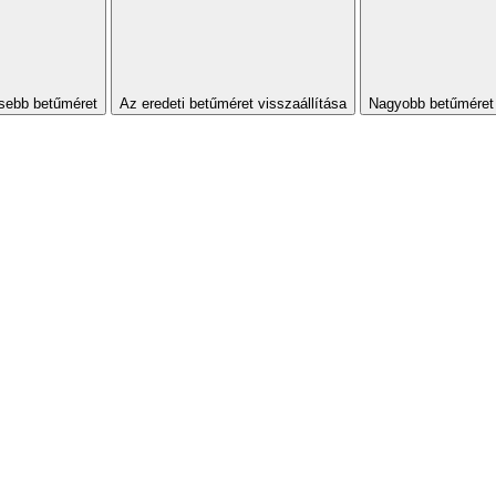
sebb betűméret
Az eredeti betűméret visszaállítása
Nagyobb betűméret