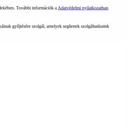
rdekében. További információk a
Adatvédelmi nyilatkozatban
ikáinak gyűjtésére szolgál, amelyek segítenek szolgáltatásaink