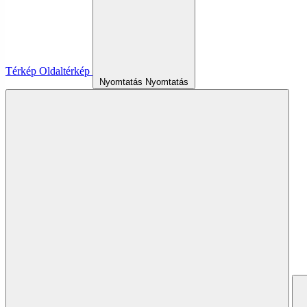
Térkép
Oldaltérkép
Nyomtatás
Nyomtatás