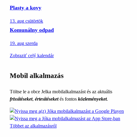
Plasty a kovy
13. aug
csütörtök
Komunálny odpad
19. aug
szerda
Zobraziť celý kalendár
Mobil alkalmazás
Töltse le a obce Jelka mobilalkalmazást és az aktuális
frissítéseket
,
értesítéseket
és fontos
közleményeket
.
Többet az alkalmazásról