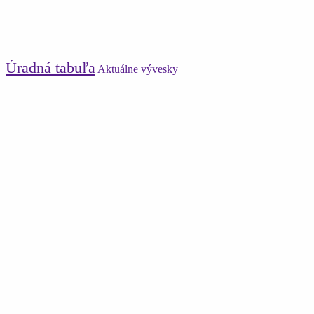
Úradná tabuľa
Aktuálne vývesky