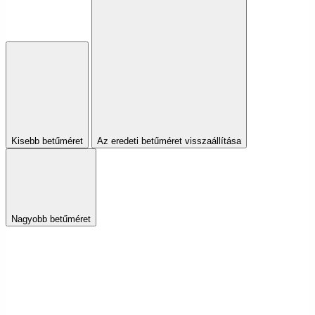
Kisebb betűméret
Az eredeti betűméret visszaállítása
Nagyobb betűméret