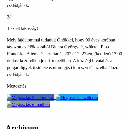
családjának.
2/
Tisztelt lakosság!
Mély fájdalommal tudatjuk Önökkel, hogy 90 éves korában
távozott az élők sorából Bittera Györgyné, született Pipa
Franciska. A temetési szertartás 2022.12. 27-én, (kedden) 13:00
órakor kezdődik a jókai temetőben. A községi hivatal és a
polgári ügyek testülete ezúton fejezi ki részvétét az elhalálozott
családjának.
Megosztás
Archívum