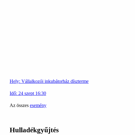
Hely:
Vállalkozói inkubátorház díszterme
Idő:
24
szept
16:30
Az összes
esemény
Hulladékgyűjtés