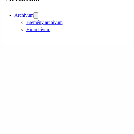
Archívum
Esemény archívum
Hírarchívum