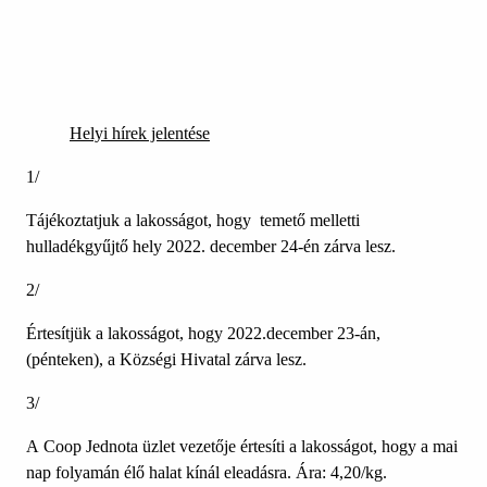
Helyi hírek jelentése
1/
Tájékoztatjuk a lakosságot, hogy temető melletti
hulladékgyűjtő hely 2022. december 24-én zárva lesz.
2/
Értesítjük a lakosságot, hogy 2022.december 23-án,
(pénteken), a Községi Hivatal zárva lesz.
3/
A Coop Jednota üzlet vezetője értesíti a lakosságot, hogy a mai
nap folyamán élő halat kínál eleadásra. Ára: 4,20/kg.