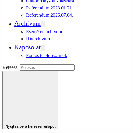
Önkormányzati választások
Referendum 2023.01.21.
Referendum 2026.07.04.
Archívum
Esemény archívum
Hírarchívum
Kapcsolat
Fontos telefonszámok
Keresés:
Nyújtsa be a keresési űrlapot