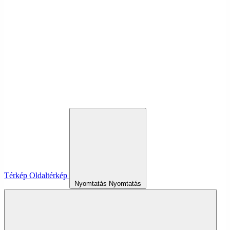
Térkép
Oldaltérkép
Nyomtatás
Nyomtatás