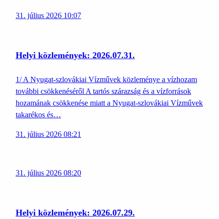
31. július 2026 10:07
Helyi közlemények: 2026.07.31.
1/ A Nyugat-szlovákiai Vízművek közleménye a vízhozam
további csökkenéséről A tartós szárazság és a vízforrások
hozamának csökkenése miatt a Nyugat-szlovákiai Vízművek
takarékos és…
31. július 2026 08:21
31. július 2026 08:20
Helyi közlemények: 2026.07.29.