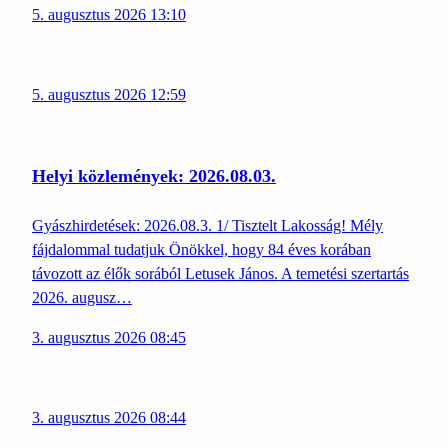
5. augusztus 2026 13:10
5. augusztus 2026 12:59
Helyi közlemények: 2026.08.03.
Gyászhirdetések: 2026.08.3. 1/ Tisztelt Lakosság! Mély
fájdalommal tudatjuk Önökkel, hogy 84 éves korában
távozott az élők sorából Letusek János. A temetési szertartás
2026. augusz…
3. augusztus 2026 08:45
3. augusztus 2026 08:44