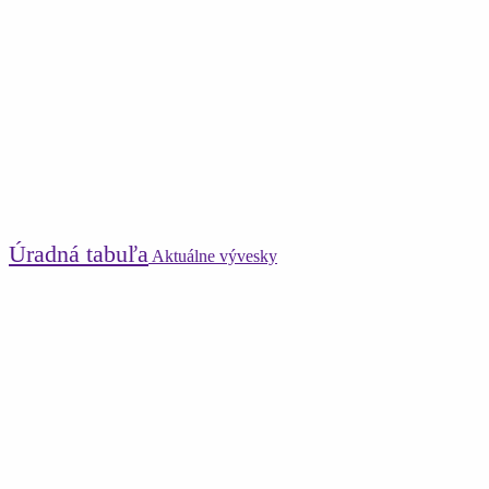
Úradná tabuľa
Aktuálne vývesky