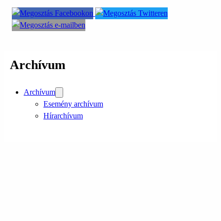
Archívum
Archívum
Esemény archívum
Hírarchívum