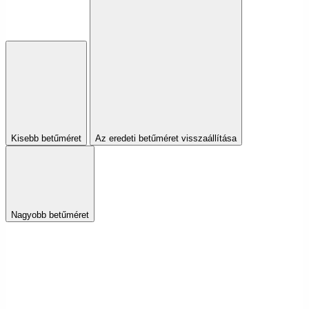
Kisebb betűméret
Az eredeti betűméret visszaállítása
Nagyobb betűméret