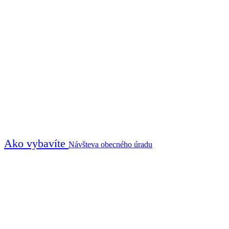
Ako vybavíte
Návšteva obecného úradu