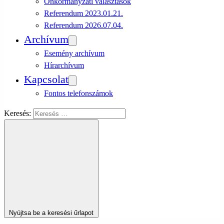
Önkormányzati választások
Referendum 2023.01.21.
Referendum 2026.07.04.
Archívum
Esemény archívum
Hírarchívum
Kapcsolat
Fontos telefonszámok
Keresés:
Nyújtsa be a keresési űrlapot