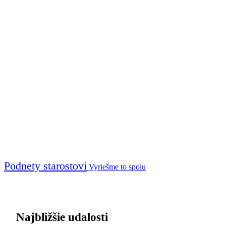
Podnety starostovi
Vyriešme to spolu
Najbližšie udalosti