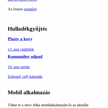
Az összes
esemény
Hulladékgyűjtés
Plasty a kovy
13. aug
csütörtök
Komunálny odpad
19. aug
szerda
Zobraziť celý kalendár
Mobil alkalmazás
Töltse le a obce Jelka mobilalkalmazást és az aktuális