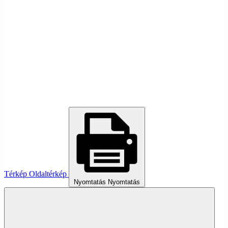
Térkép
Oldaltérkép
Nyomtatás
Nyomtatás