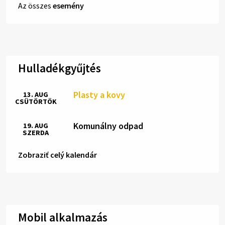
Az összes
esemény
Hulladékgyűjtés
Plasty a kovy
13. AUG
CSÜTÖRTÖK
Komunálny odpad
19. AUG
SZERDA
Zobraziť celý kalendár
Mobil alkalmazás