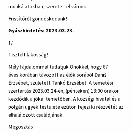
munkálatokban, szeretettel várunk!
Frissítőről gondoskodunk!
Gyászhirdetés: 2023.03.23.
1/
Tisztelt lakosság!
Mély fájdalommal tudatjuk Önökkel, hogy 67
éves korában távozott az élők sorából Daniš
Erzsébet, született Tankó Erzsébet. A temetési
szertartás 2023.03.24-én, (pénteken) 13:00 órakor
kezdődik a jókai temetőben. A községi hivatal és a
polgári ügyek testülete ezúton fejezi ki részvétét az
elhalálozott családjának.
Megosztás