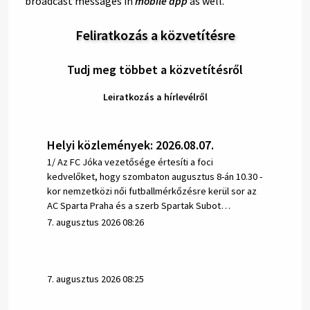
broadcast messages in
mobile app
as well.
Feliratkozás a közvetítésre
Tudj meg többet a közvetítésről
Leiratkozás a hírlevélről
Helyi közlemények: 2026.08.07.
1/ Az FC Jóka vezetősége értesíti a foci
kedvelőket, hogy szombaton augusztus 8-án 10.30 -
kor nemzetközi női futballmérkőzésre kerül sor az
AC Sparta Praha és a szerb Spartak Subot…
7. augusztus 2026 08:26
7. augusztus 2026 08:25