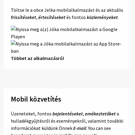
Töltse le a obce Jelka mobilalkalmazást és az aktuális
frissítéseket
,
értesítéseket
és fontos
közleményeket
.
Többet az alkalmazásról
Mobil közvetítés
Üzeneteket, fontos
bejelentéseket
,
emékeztetőket
a
hulladékgyűjtésről és eseményekről, valamint további
információkat küldünk Önnek
E-mail
. You can see