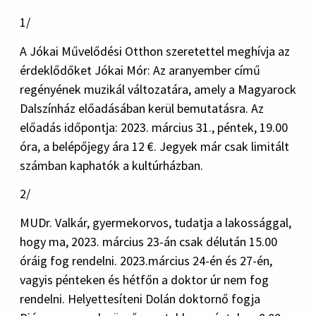
1/
A Jókai Művelődési Otthon szeretettel meghívja az
érdeklődőket Jókai Mór: Az aranyember című
regényének muzikál változatára, amely a Magyarock
Dalszínház előadásában kerül bemutatásra. Az
előadás időpontja: 2023. március 31., péntek, 19.00
óra, a belépőjegy ára 12 €. Jegyek már csak limitált
számban kaphatók a kultúrházban.
2/
MUDr. Valkár, gyermekorvos, tudatja a lakossággal,
hogy ma, 2023. március 23-án csak délután 15.00
óráig fog rendelni. 2023.március 24-én és 27-én,
vagyis pénteken és hétfőn a doktor úr nem fog
rendelni. Helyettesíteni Dolán doktornő fogja