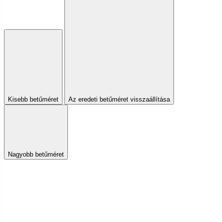
Kisebb betűméret
Az eredeti betűméret visszaállítása
Nagyobb betűméret