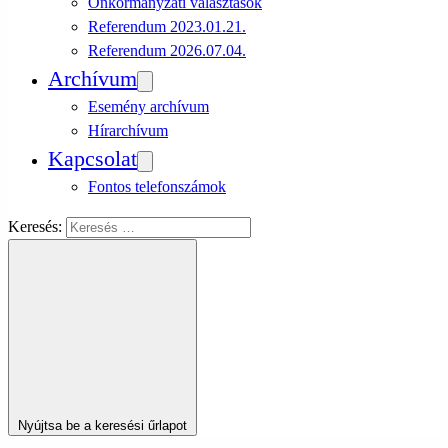
Önkormányzati választások
Referendum 2023.01.21.
Referendum 2026.07.04.
Archívum
Esemény archívum
Hírarchívum
Kapcsolat
Fontos telefonszámok
Keresés:
Nyújtsa be a keresési űrlapot