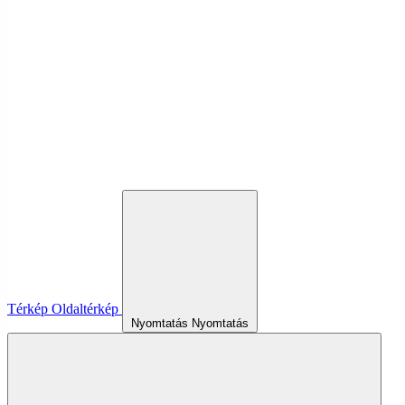
Térkép
Oldaltérkép
Nyomtatás
Nyomtatás