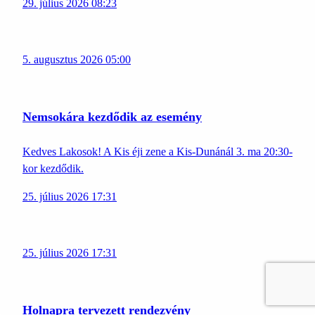
29. július 2026 08:23
5. augusztus 2026 05:00
Nemsokára kezdődik az esemény
Kedves Lakosok! A Kis éji zene a Kis-Dunánál 3. ma 20:30-
kor kezdődik.
25. július 2026 17:31
25. július 2026 17:31
Holnapra tervezett rendezvény