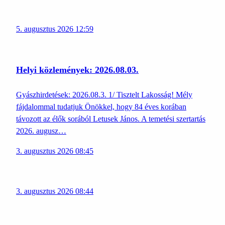
5. augusztus 2026 12:59
Helyi közlemények: 2026.08.03.
Gyászhirdetések: 2026.08.3. 1/ Tisztelt Lakosság! Mély
fájdalommal tudatjuk Önökkel, hogy 84 éves korában
távozott az élők sorából Letusek János. A temetési szertartás
2026. augusz…
3. augusztus 2026 08:45
3. augusztus 2026 08:44