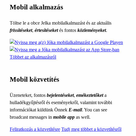
Mobil alkalmazás
Töltse le a obce Jelka mobilalkalmazást és az aktuális
frissítéseket
,
értesítéseket
és fontos
közleményeket
.
Többet az alkalmazásról
Mobil közvetítés
Üzeneteket, fontos
bejelentéseket
,
emékeztetőket
a
hulladékgyűjtésről és eseményekről, valamint további
információkat küldünk Önnek
E-mail
. You can see
broadcast messages in
mobile app
as well.
Feliratkozás a közvetítésre
Tudj meg többet a közvetítésről