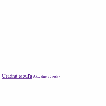
Úradná tabuľa
Aktuálne vývesky