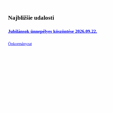
Najbližšie udalosti
Jubilánsok ünnepélyes köszöntése 2026.09.22.
Önkormányzat