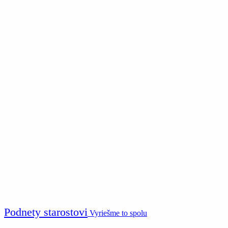
Podnety starostovi
Vyriešme to spolu