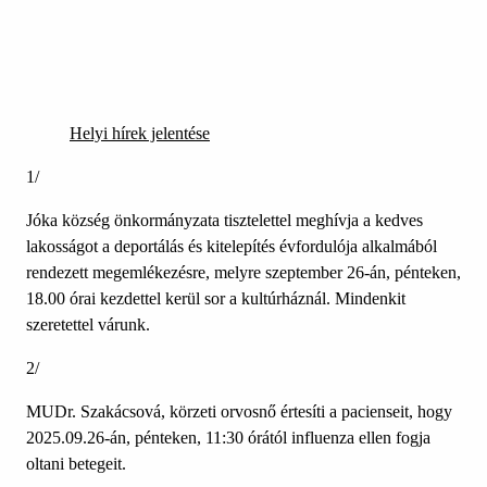
Helyi hírek jelentése
1/
Jóka község önkormányzata tisztelettel meghívja a kedves
lakosságot a deportálás és kitelepítés évfordulója alkalmából
rendezett megemlékezésre, melyre szeptember 26-án, pénteken,
18.00 órai kezdettel kerül sor a kultúrháznál. Mindenkit
szeretettel várunk.
2/
MUDr. Szakácsová, körzeti orvosnő értesíti a pacienseit, hogy
2025.09.26-án, pénteken, 11:30 órától influenza ellen fogja
oltani betegeit.