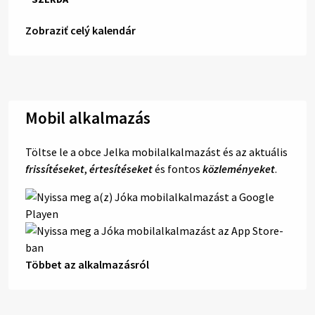
Zobraziť celý kalendár
Mobil alkalmazás
Töltse le a obce Jelka mobilalkalmazást és az aktuális
frissítéseket
,
értesítéseket
és fontos
közleményeket
.
Többet az alkalmazásról