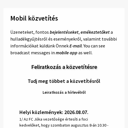
Mobil közvetítés
Üzeneteket, fontos
bejelentéseket
,
emékeztetőket
a
hulladékgyűjtésről és eseményekről, valamint további
információkat küldünk Önnek
E-mail
. You can see
broadcast messages in
mobile app
as well.
Feliratkozás a közvetítésre
Tudj meg többet a közvetítésről
Leiratkozás a hírlevélről
Helyi közlemények: 2026.08.07.
1/ Az FC Jóka vezetősége értesíti a foci
kedvelőket, hogy szombaton augusztus 8-án 10.30 -