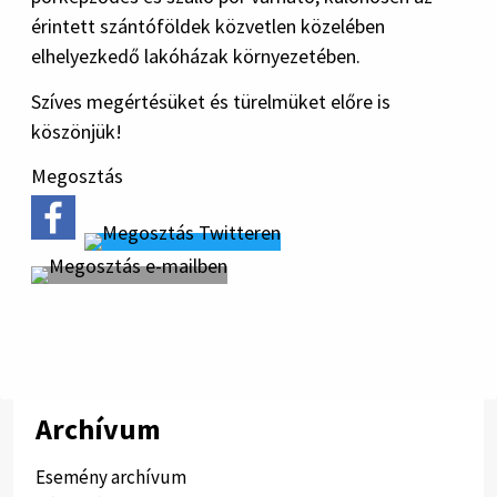
érintett szántóföldek közvetlen közelében
elhelyezkedő lakóházak környezetében.
Szíves megértésüket és türelmüket előre is
köszönjük!
Megosztás
Archívum
Esemény archívum