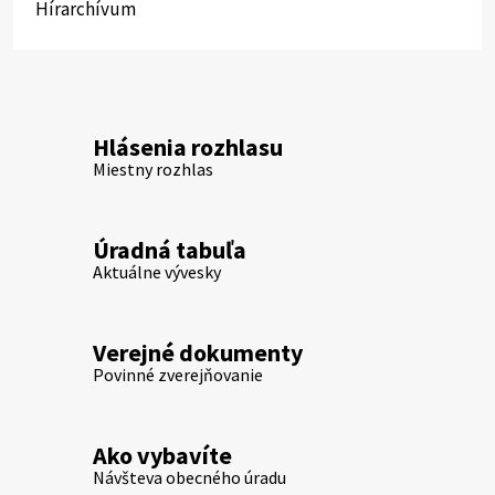
Hírarchívum
Hlásenia rozhlasu
Miestny rozhlas
Úradná tabuľa
Aktuálne vývesky
Verejné dokumenty
Povinné zverejňovanie
Ako vybavíte
Návšteva obecného úradu