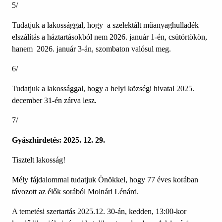
5/
Tudatjuk a lakossággal, hogy a szelektált műanyaghulladék
elszálítás a háztartásokból nem 2026. január 1-én, csütörtökön,
hanem 2026. január 3-án, szombaton valósul meg.
6/
Tudatjuk a lakossággal, hogy a helyi községi hivatal 2025.
december 31-én zárva lesz.
7/
Gyászhirdetés: 2025. 12. 29.
Tisztelt lakosság!
Mély fájdalommal tudatjuk Önökkel, hogy 77 éves korában
távozott az élők sorából Molnári Lénárd.
A temetési szertartás 2025.12. 30-án, kedden, 13:00-kor