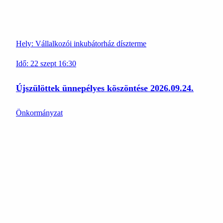
Hely:
Vállalkozói inkubátorház díszterme
Idő:
22
szept
16:30
Újszülöttek ünnepélyes köszöntése 2026.09.24.
Önkormányzat