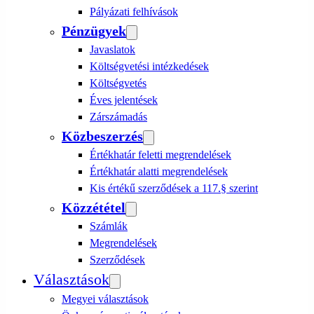
Pályázati felhívások
Pénzügyek
Javaslatok
Költségvetési intézkedések
Költségvetés
Éves jelentések
Zárszámadás
Közbeszerzés
Értékhatár feletti megrendelések
Értékhatár alatti megrendelések
Kis értékű szerződések a 117.§ szerint
Közzététel
Számlák
Megrendelések
Szerződések
Választások
Megyei választások