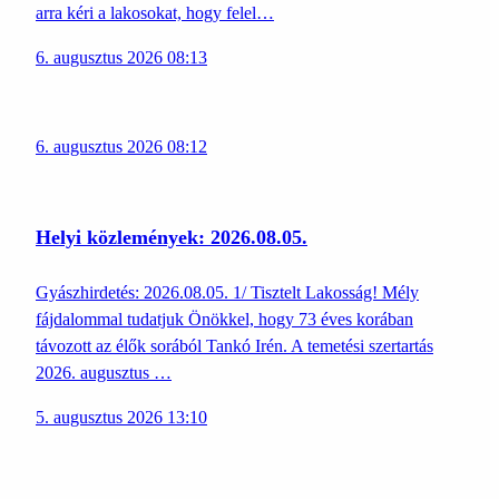
arra kéri a lakosokat, hogy felel…
6. augusztus 2026 08:13
6. augusztus 2026 08:12
Helyi közlemények: 2026.08.05.
Gyászhirdetés: 2026.08.05. 1/ Tisztelt Lakosság! Mély
fájdalommal tudatjuk Önökkel, hogy 73 éves korában
távozott az élők sorából Tankó Irén. A temetési szertartás
2026. augusztus …
5. augusztus 2026 13:10