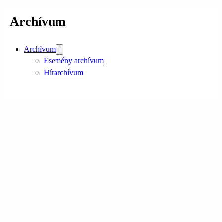
Archívum
Archívum
Esemény archívum
Hírarchívum