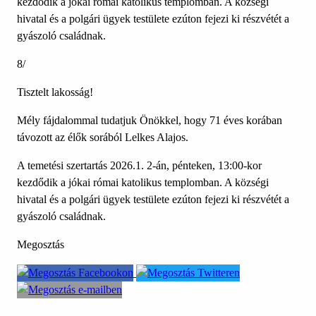
kezdődik a jókai római katolikus templomban. A községi
hivatal és a polgári ügyek testülete ezúton fejezi ki részvétét a
gyászoló családnak.
8/
Tisztelt lakosság!
Mély fájdalommal tudatjuk Önökkel, hogy 71 éves korában
távozott az élők sorából Lelkes Alajos.
A temetési szertartás 2026.1. 2-án, pénteken, 13:00-kor
kezdődik a jókai római katolikus templomban. A községi
hivatal és a polgári ügyek testülete ezúton fejezi ki részvétét a
gyászoló családnak.
Megosztás