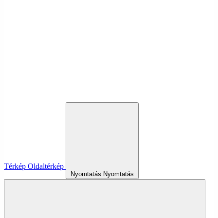
Térkép
Oldaltérkép
Nyomtatás
Nyomtatás