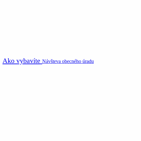
Ako vybavíte
Návšteva obecného úradu