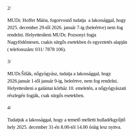
2/
MUDr. Hoffer Mária, fogorvosnő tudatja a lakossággal, hogy
2025. december 29-től 2026. január 7-ig (beleértve) nem fog
rendelni. Helyettesíteni MUDr. Pozsonyi fogja
Nagyfödémesen, csakis sürgős esetekben és egyeztetés alapján
( telefonszám: 031/ 7878 106).
3/
MUDr.Šišák, nőgyógyász, tudatja a lakossággal, hogy
2026.január 1-től január 9-ig, beleértve, nem fog rendelni.
Helyettesíteni a galántai kórház 10. emeletén, a nőgyógyászati
részlegén fogják, csak sürgős esetekben.
4/
Tudatjuk a lakossággal, hogy a temető melletti hulladékgyűjtő
hely 2025. december 31-én 8.00-tól 14.00 óráig lesz nyitva.