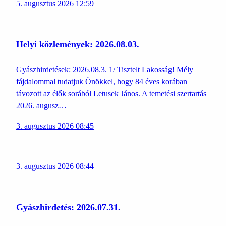
5. augusztus 2026 12:59
Helyi közlemények: 2026.08.03.
Gyászhirdetések: 2026.08.3. 1/ Tisztelt Lakosság! Mély
fájdalommal tudatjuk Önökkel, hogy 84 éves korában
távozott az élők sorából Letusek János. A temetési szertartás
2026. augusz…
3. augusztus 2026 08:45
3. augusztus 2026 08:44
Gyászhirdetés: 2026.07.31.