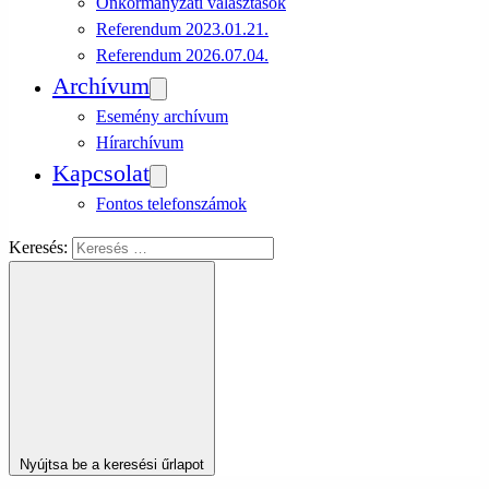
Önkormányzati választások
Referendum 2023.01.21.
Referendum 2026.07.04.
Archívum
Esemény archívum
Hírarchívum
Kapcsolat
Fontos telefonszámok
Keresés:
Nyújtsa be a keresési űrlapot