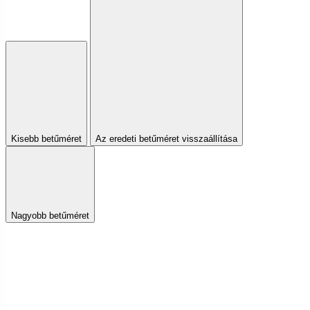
Kisebb betűméret
Az eredeti betűméret visszaállítása
Nagyobb betűméret