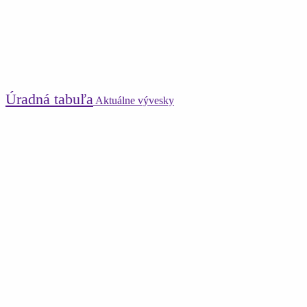
Úradná tabuľa
Aktuálne vývesky