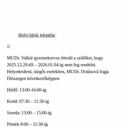
Helyi hírek jelentése
1/
MUDr. Valkár gyermekorvos értesíti a szülőket, hogy
2025.12.29-től – 2026.01.04-ig nem fog rendelni.
Helyettesíteni, sürgős esetekben, MUDr. Dolánová fogja
Diószegen következőképpen:
Hétfő: 13:00-16:00-ig
Kedd: 07:30 – 11:30-ig
Szerda: 13:00 – 15:00-ig
Péntek 8:00 – 11:30-ig