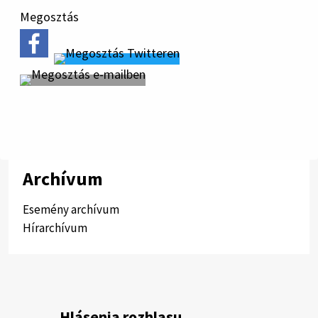
Megosztás
Archívum
Esemény archívum
Hírarchívum
Hlásenia rozhlasu