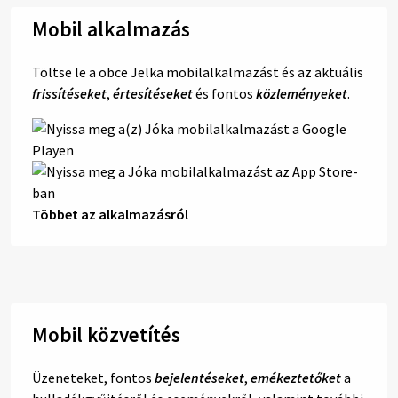
Mobil alkalmazás
Töltse le a obce Jelka mobilalkalmazást és az aktuális
frissítéseket
,
értesítéseket
és fontos
közleményeket
.
Többet az alkalmazásról
Mobil közvetítés
Üzeneteket, fontos
bejelentéseket
,
emékeztetőket
a