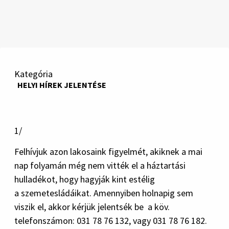
Kategória
HELYI HÍREK JELENTÉSE
1/
Felhívjuk azon lakosaink figyelmét, akiknek a mai
nap folyamán még nem vitték el a háztartási
hulladékot, hogy hagyják kint estélig
a szemetesládáikat. Amennyiben holnapig sem
viszik el, akkor kérjük jelentsék be a köv.
telefonszámon: 031 78 76 132, vagy 031 78 76 182.