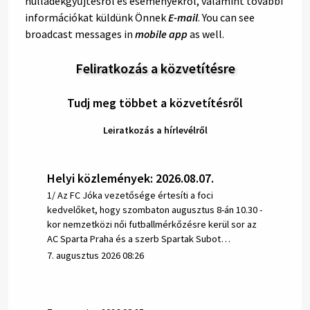
hulladékgyűjtésről és eseményekről, valamint további
információkat küldünk Önnek
E-mail
. You can see
broadcast messages in
mobile app
as well.
Feliratkozás a közvetítésre
Tudj meg többet a közvetítésről
Leiratkozás a hírlevélről
Helyi közlemények: 2026.08.07.
1/ Az FC Jóka vezetősége értesíti a foci
kedvelőket, hogy szombaton augusztus 8-án 10.30 -
kor nemzetközi női futballmérkőzésre kerül sor az
AC Sparta Praha és a szerb Spartak Subot…
7. augusztus 2026 08:26