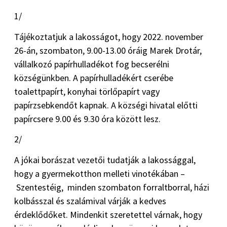
1/
Tájékoztatjuk a lakosságot, hogy 2022. november
26-án, szombaton, 9.00-13.00 óráig Marek Drotár,
vállalkozó papírhulladékot fog becserélni
községünkben. A papírhulladékért cserébe
toalettpapírt, konyhai törlőpapírt vagy
papírzsebkendőt kapnak. A községi hivatal előtti
papírcsere 9.00 és 9.30 óra között lesz.
2/
A jókai borászat vezetői tudatják a lakossággal,
hogy a gyermekotthon melleti vinotékában –
Szentestéig, minden szombaton forraltborral, házi
kolbásszal és szalámival várják a kedves
érdeklődőket. Mindenkit szeretettel várnak, hogy