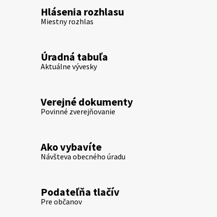
Hlásenia rozhlasu
Miestny rozhlas
Úradná tabuľa
Aktuálne vývesky
Verejné dokumenty
Povinné zverejňovanie
Ako vybavíte
Návšteva obecného úradu
Podateľňa tlačív
Pre občanov