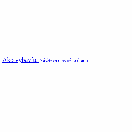
Ako vybavíte
Návšteva obecného úradu