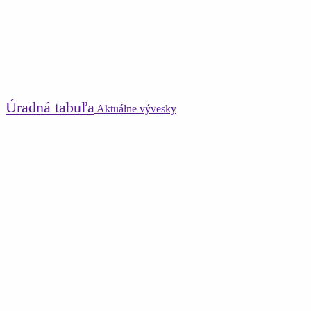
Úradná tabuľa
Aktuálne vývesky