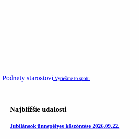
Podnety starostovi
Vyriešme to spolu
Najbližšie udalosti
Jubilánsok ünnepélyes köszöntése 2026.09.22.