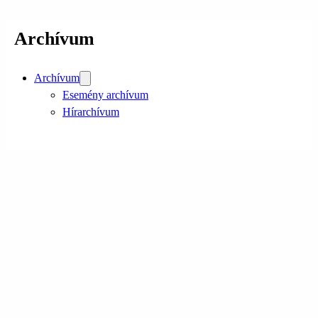
Archívum
Archívum
Esemény archívum
Hírarchívum