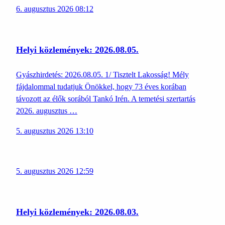
6. augusztus 2026 08:12
Helyi közlemények: 2026.08.05.
Gyászhirdetés: 2026.08.05. 1/ Tisztelt Lakosság! Mély
fájdalommal tudatjuk Önökkel, hogy 73 éves korában
távozott az élők sorából Tankó Irén. A temetési szertartás
2026. augusztus …
5. augusztus 2026 13:10
5. augusztus 2026 12:59
Helyi közlemények: 2026.08.03.