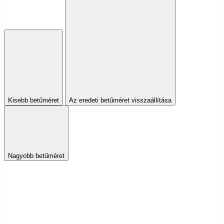
Kisebb betűméret
Az eredeti betűméret visszaállítása
Nagyobb betűméret