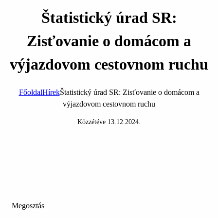
Štatistický úrad SR:
Zisťovanie o domácom a
výjazdovom cestovnom ruchu
Főoldal
Hírek
Štatistický úrad SR: Zisťovanie o domácom a
výjazdovom cestovnom ruchu
Közzétéve
13.12.2024
.
Megosztás