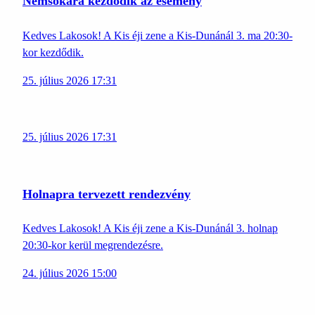
Nemsokára kezdődik az esemény
Kedves Lakosok! A Kis éji zene a Kis-Dunánál 3. ma 20:30-
kor kezdődik.
25. július 2026 17:31
25. július 2026 17:31
Holnapra tervezett rendezvény
Kedves Lakosok! A Kis éji zene a Kis-Dunánál 3. holnap
20:30-kor kerül megrendezésre.
24. július 2026 15:00