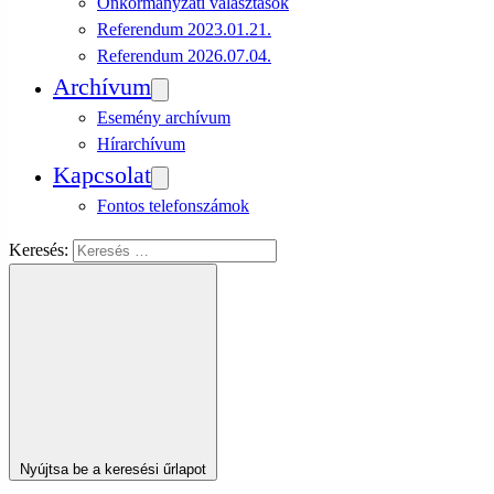
Önkormányzati választások
Referendum 2023.01.21.
Referendum 2026.07.04.
Archívum
Esemény archívum
Hírarchívum
Kapcsolat
Fontos telefonszámok
Keresés:
Nyújtsa be a keresési űrlapot