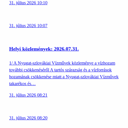
31. július 2026 10:10
31. július 2026 10:07
Helyi közlemények: 2026.07.31.
1/ A Nyugat-szlovákiai Vízművek közleménye a vízhozam
további csökkenéséről A tartós szárazság és a vízforrások
hozamának csökkenése miatt a Nyugat-szlovákiai Vízművek
takarékos és…
31. július 2026 08:21
31. július 2026 08:20