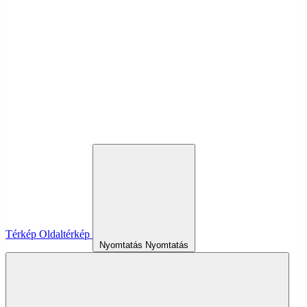
Térkép
Oldaltérkép
Nyomtatás
Nyomtatás