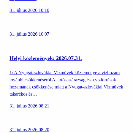
31. július 2026 10:10
31. július 2026 10:07
Helyi közlemények: 2026.07.31.
1/ A Nyugat-szlovákiai Vízművek közleménye a vízhozam
további csökkenéséről A tartós szárazság és a vízforrások
hozamának csökkenése miatt a Nyugat-szlovákiai Vízművek
takarékos és…
31. július 2026 08:21
31. július 2026 08:20