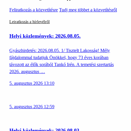
Feliratkozás a közvetítésre
Tudj meg többet a közvetítésről
Leiratkozás a hírlevélről
Helyi közlemények: 2026.08.05.
Gyászhirdetés: 2026.08.05. 1/ Tisztelt Lakosság! Mély
fájdalommal tudatjuk Önökkel, hogy 73 éves korában
távozott az élők sorából Tankó Irén. A temetési szertartás
2026. augusztus …
5. augusztus 2026 13:10
5. augusztus 2026 12:59
Helyi közlemények: 2026.08.03.