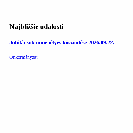
Najbližšie udalosti
Jubilánsok ünnepélyes köszöntése 2026.09.22.
Önkormányzat