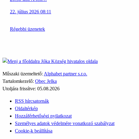
22. július 2026 08:11
Régebbi üzenetek
Jóka
Község hivatalos oldala
Műszaki üzemeltető:
Alphabet partner s.r.o.
Tartalomkezelő:
Obec Jelka
Utoljára frissítve:
05.08.2026
RSS hírcsatornák
Oldaltérkép
Hozzáférhetőségi nyilatkozat
Személyes adatok védelmére vonatkozó szabályzat
Cookie-k beállítása