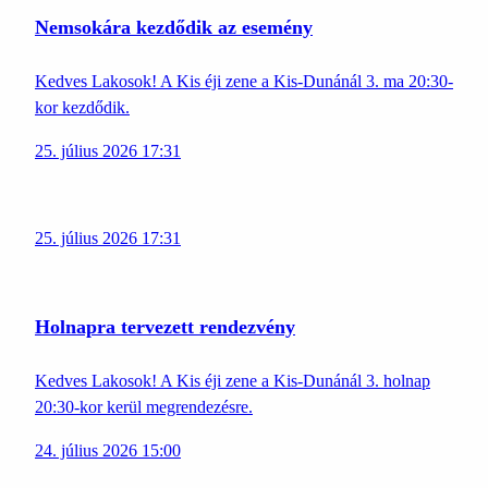
Nemsokára kezdődik az esemény
Kedves Lakosok! A Kis éji zene a Kis-Dunánál 3. ma 20:30-
kor kezdődik.
25. július 2026 17:31
25. július 2026 17:31
Holnapra tervezett rendezvény
Kedves Lakosok! A Kis éji zene a Kis-Dunánál 3. holnap
20:30-kor kerül megrendezésre.
24. július 2026 15:00