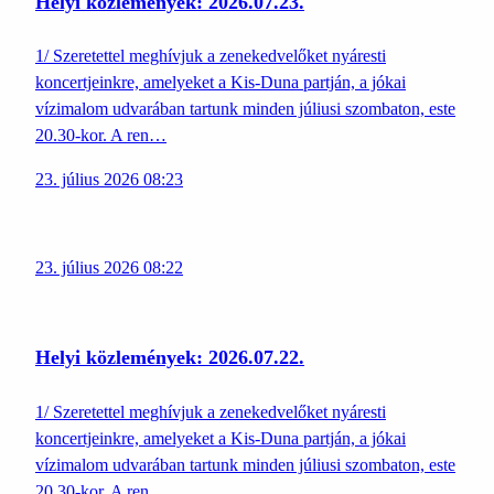
Helyi közlemények: 2026.07.23.
1/ Szeretettel meghívjuk a zenekedvelőket nyáresti
koncertjeinkre, amelyeket a Kis-Duna partján, a jókai
vízimalom udvarában tartunk minden júliusi szombaton, este
20.30-kor. A ren…
23. július 2026 08:23
23. július 2026 08:22
Helyi közlemények: 2026.07.22.
1/ Szeretettel meghívjuk a zenekedvelőket nyáresti
koncertjeinkre, amelyeket a Kis-Duna partján, a jókai
vízimalom udvarában tartunk minden júliusi szombaton, este
20.30-kor. A ren…