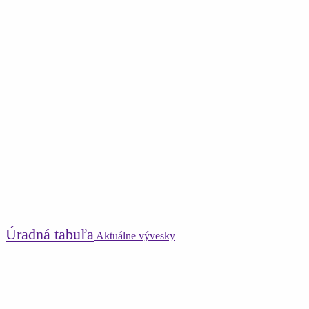
Úradná tabuľa
Aktuálne vývesky