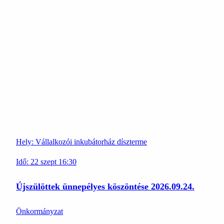
Hely:
Vállalkozói inkubátorház díszterme
Idő:
22
szept
16:30
Újszülöttek ünnepélyes köszöntése 2026.09.24.
Önkormányzat