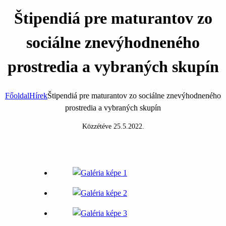
Štipendiá pre maturantov zo
sociálne znevýhodneného
prostredia a vybraných skupín
Főoldal
Hírek
Štipendiá pre maturantov zo sociálne znevýhodneného
prostredia a vybraných skupín
Közzétéve
25.5.2022
.