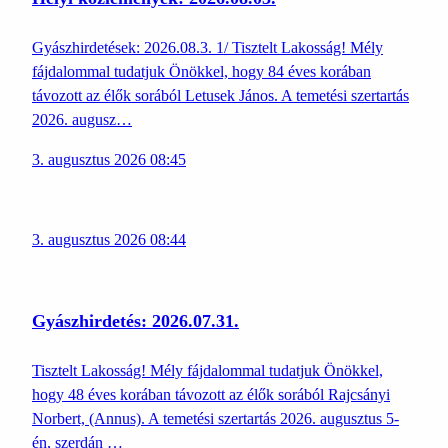
Gyászhirdetések: 2026.08.3. 1/ Tisztelt Lakosság! Mély
fájdalommal tudatjuk Önökkel, hogy 84 éves korában
távozott az élők sorából Letusek János. A temetési szertartás
2026. augusz…
3. augusztus 2026 08:45
3. augusztus 2026 08:44
Gyászhirdetés: 2026.07.31.
Tisztelt Lakosság! Mély fájdalommal tudatjuk Önökkel,
hogy 48 éves korában távozott az élők sorából Rajcsányi
Norbert, (Annus). A temetési szertartás 2026. augusztus 5-
én, szerdán …