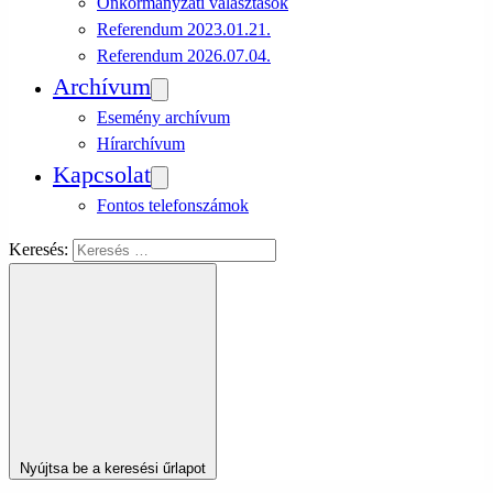
Önkormányzati választások
Referendum 2023.01.21.
Referendum 2026.07.04.
Archívum
Esemény archívum
Hírarchívum
Kapcsolat
Fontos telefonszámok
Keresés:
Nyújtsa be a keresési űrlapot