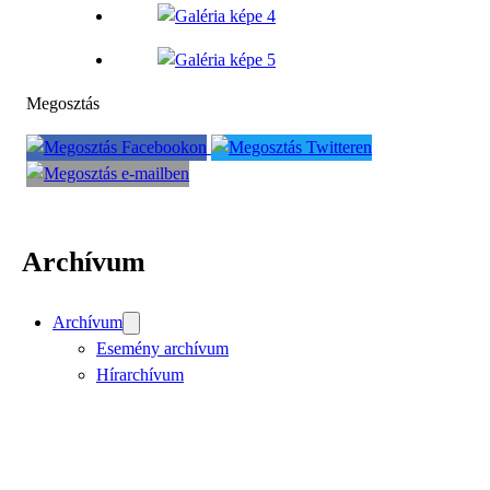
Megosztás
Archívum
Archívum
Esemény archívum
Hírarchívum