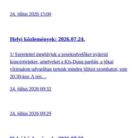
24. július 2026 15:00
Helyi közlemények: 2026.07.24.
1/ Szeretettel meghívjuk a zenekedvelőket nyáresti
koncertjeinkre, amelyeket a Kis-Duna partján, a jókai
vízimalom udvarában tartunk minden júliusi szombaton, este
20.30-kor. A ren…
24. július 2026 09:32
24. július 2026 09:29