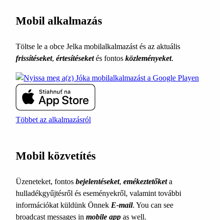
Mobil alkalmazás
Töltse le a obce Jelka mobilalkalmazást és az aktuális
frissítéseket
,
értesítéseket
és fontos
közleményeket
.
Többet az alkalmazásról
Mobil közvetítés
Üzeneteket, fontos
bejelentéseket
,
emékeztetőket
a
hulladékgyűjtésről és eseményekről, valamint további
információkat küldünk Önnek
E-mail
. You can see
broadcast messages in
mobile app
as well.