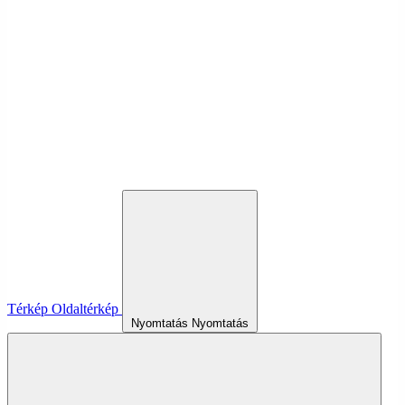
Térkép
Oldaltérkép
Nyomtatás
Nyomtatás