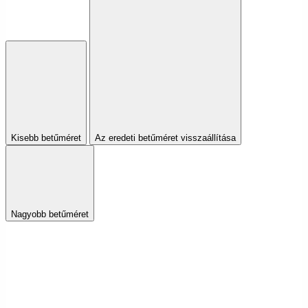
Kisebb betűméret
Az eredeti betűméret visszaállítása
Nagyobb betűméret