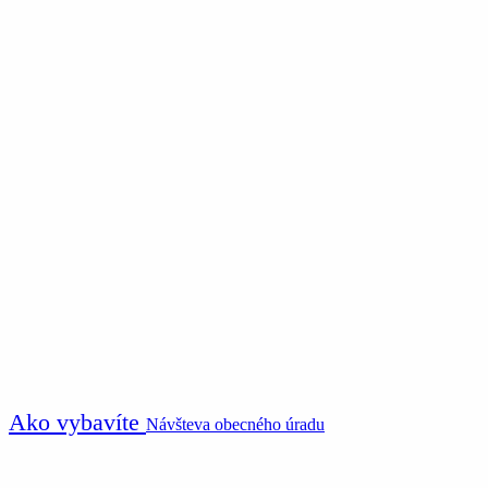
Ako vybavíte
Návšteva obecného úradu