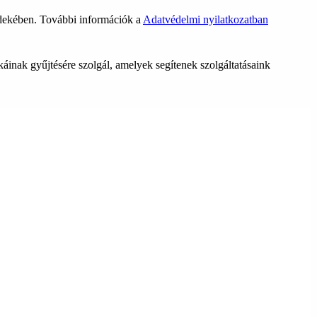
rdekében. További információk a
Adatvédelmi nyilatkozatban
ikáinak gyűjtésére szolgál, amelyek segítenek szolgáltatásaink