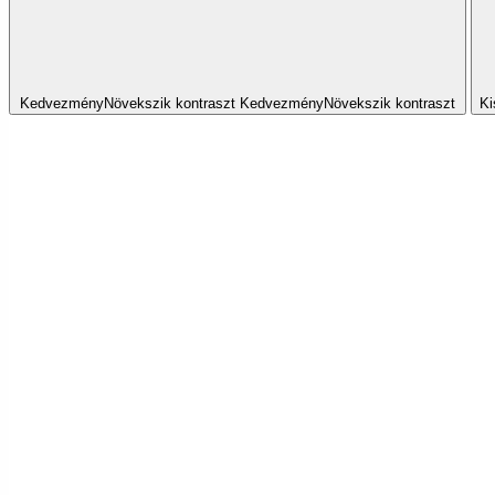
Kedvezmény
Növekszik
kontraszt
Kedvezmény
Növekszik
kontraszt
Ki