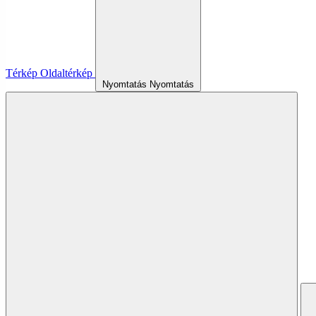
Térkép
Oldaltérkép
Nyomtatás
Nyomtatás