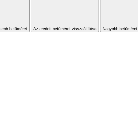
sebb betűméret
Az eredeti betűméret visszaállítása
Nagyobb betűméret