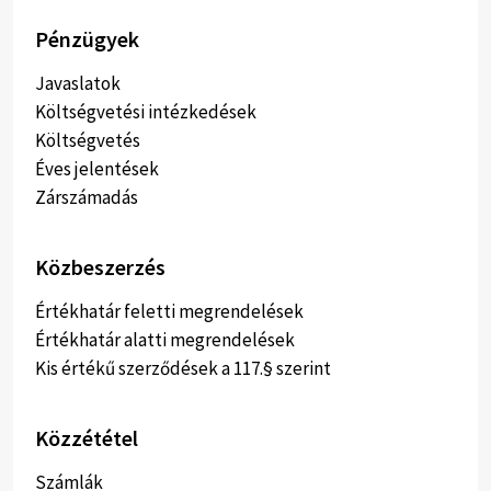
Pénzügyek
Javaslatok
Költségvetési intézkedések
Költségvetés
Éves jelentések
Zárszámadás
Közbeszerzés
Értékhatár feletti megrendelések
Értékhatár alatti megrendelések
Kis értékű szerződések a 117.§ szerint
Közzététel
Számlák