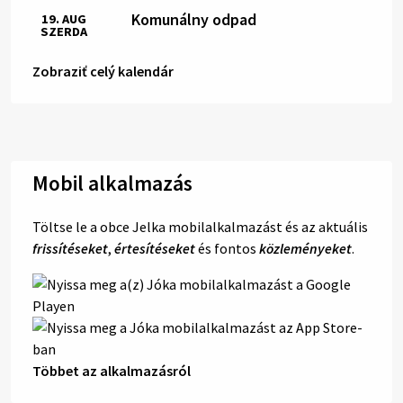
Komunálny odpad
19. AUG
SZERDA
Zobraziť celý kalendár
Mobil alkalmazás
Töltse le a obce Jelka mobilalkalmazást és az aktuális
frissítéseket
,
értesítéseket
és fontos
közleményeket
.
Többet az alkalmazásról