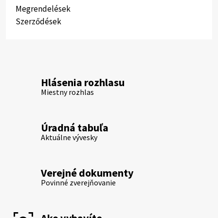
Megrendelések
Szerződések
Hlásenia rozhlasu
Miestny rozhlas
Úradná tabuľa
Aktuálne vývesky
Verejné dokumenty
Povinné zverejňovanie
Ako vybavíte