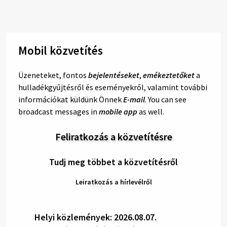
Mobil közvetítés
Üzeneteket, fontos
bejelentéseket
,
emékeztetőket
a
hulladékgyűjtésről és eseményekről, valamint további
információkat küldünk Önnek
E-mail
. You can see
broadcast messages in
mobile app
as well.
Feliratkozás a közvetítésre
Tudj meg többet a közvetítésről
Leiratkozás a hírlevélről
Helyi közlemények: 2026.08.07.