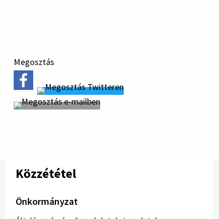
letöltése
Megosztás
Közzététel
Önkormányzat