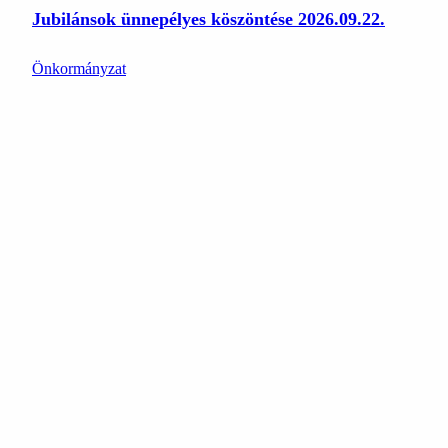
Jubilánsok ünnepélyes köszöntése 2026.09.22.
Önkormányzat