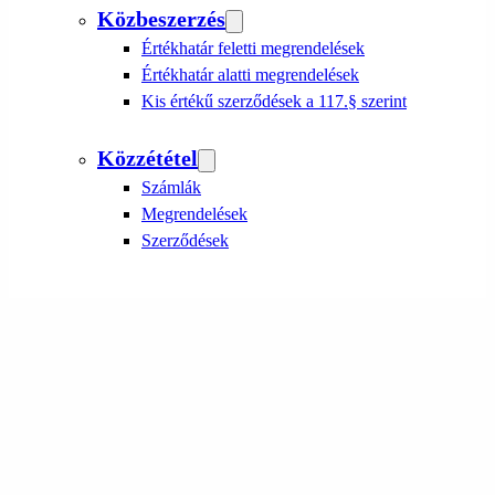
Közbeszerzés
Értékhatár feletti megrendelések
Értékhatár alatti megrendelések
Kis értékű szerződések a 117.§ szerint
Közzététel
Számlák
Megrendelések
Szerződések