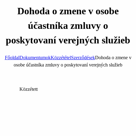
Dohoda o zmene v osobe
účastníka zmluvy o
poskytovaní verejných služieb
Főoldal
Dokumentumok
Közzététel
Szerződések
Dohoda o zmene v
osobe účastníka zmluvy o poskytovaní verejných služieb
Közzétett