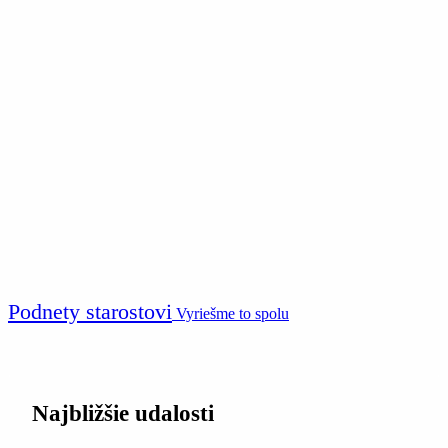
Podnety starostovi
Vyriešme to spolu
Najbližšie udalosti