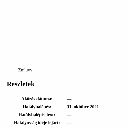
Zmluvy
Részletek
Aláírás dátuma:
—
Hatálybalépés:
31. október 2021
Hatálybalépés text:
—
Hatályosság ideje lejárt:
—