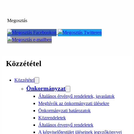
Megosztás
Közzététel
Közzététel
Önkormányzat
Általános érvényű rendeletek, javaslatok
Meghívók az önkormányzati ülésekre
Önkormányzati határozatok
Közrendeletek
Általános érvenyű rendeletek
A képviselőtestület üléseinek jegyzőkönyvei