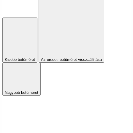
Kisebb betűméret
Az eredeti betűméret visszaállítása
Nagyobb betűméret