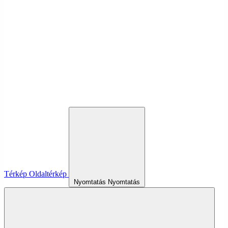
Térkép
Oldaltérkép
Nyomtatás
Nyomtatás