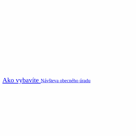
Ako vybavíte
Návšteva obecného úradu