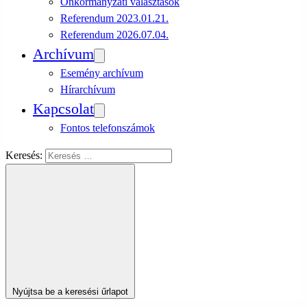
Önkormányzati választások
Referendum 2023.01.21.
Referendum 2026.07.04.
Archívum
Esemény archívum
Hírarchívum
Kapcsolat
Fontos telefonszámok
Keresés:
Nyújtsa be a keresési űrlapot