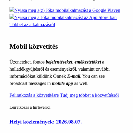
Többet az alkalmazásról
Mobil közvetítés
Üzeneteket, fontos
bejelentéseket
,
emékeztetőket
a
hulladékgyűjtésről és eseményekről, valamint további
információkat küldünk Önnek
E-mail
. You can see
broadcast messages in
mobile app
as well.
Feliratkozás a közvetítésre
Tudj meg többet a közvetítésről
Leiratkozás a hírlevélről
Helyi közlemények: 2026.08.07.