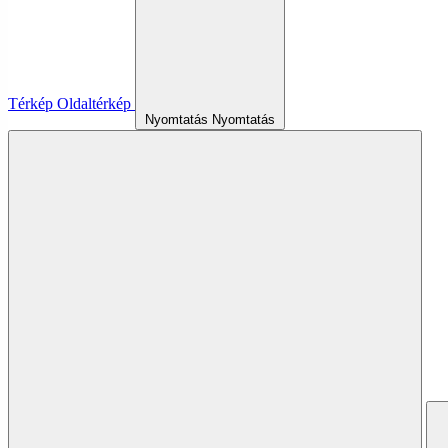
Térkép
Oldaltérkép
Nyomtatás
Nyomtatás