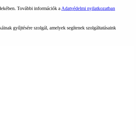
rdekében. További információk a
Adatvédelmi nyilatkozatban
ikáinak gyűjtésére szolgál, amelyek segítenek szolgáltatásaink