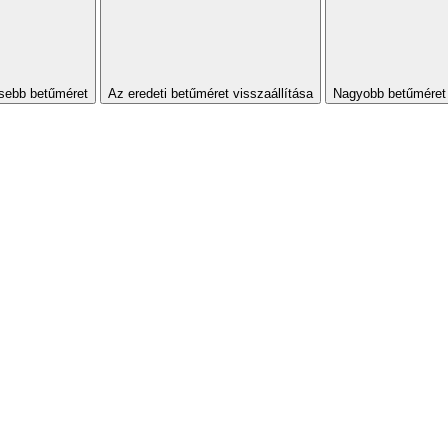
sebb betűméret
Az eredeti betűméret visszaállítása
Nagyobb betűméret