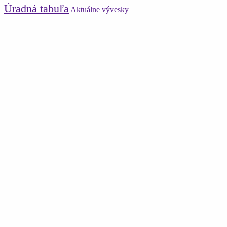
Úradná tabuľa
Aktuálne vývesky