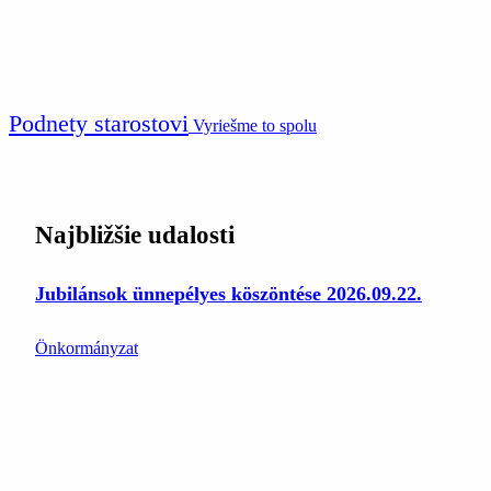
Podnety starostovi
Vyriešme to spolu
Najbližšie udalosti
Jubilánsok ünnepélyes köszöntése 2026.09.22.
Önkormányzat