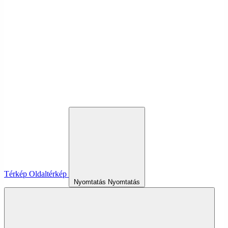
Térkép
Oldaltérkép
Nyomtatás
Nyomtatás