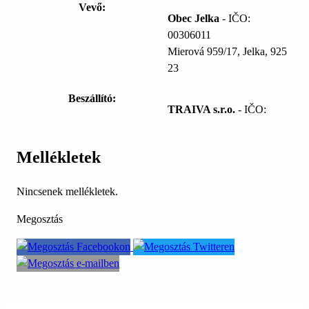
Vevő:
Obec Jelka
- IČO:
00306011
Mierová 959/17, Jelka, 925
23
Beszállító:
TRAIVA s.r.o.
- IČO:
Mellékletek
Nincsenek mellékletek.
Megosztás