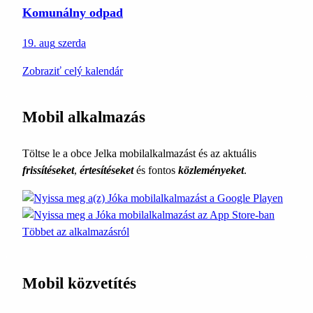
Komunálny odpad
19. aug
szerda
Zobraziť celý kalendár
Mobil alkalmazás
Töltse le a obce Jelka mobilalkalmazást és az aktuális
frissítéseket
,
értesítéseket
és fontos
közleményeket
.
Többet az alkalmazásról
Mobil közvetítés