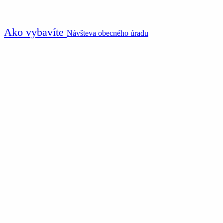
Ako vybavíte
Návšteva obecného úradu