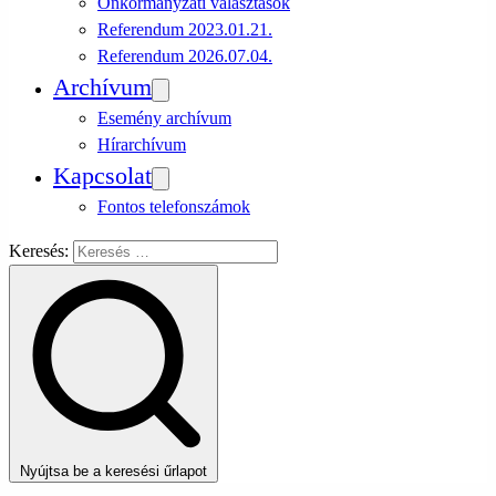
Önkormányzati választások
Referendum 2023.01.21.
Referendum 2026.07.04.
Archívum
Esemény archívum
Hírarchívum
Kapcsolat
Fontos telefonszámok
Keresés:
Nyújtsa be a keresési űrlapot