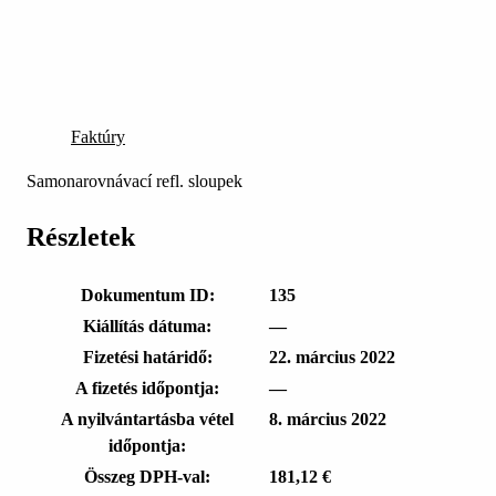
Faktúry
Samonarovnávací refl. sloupek
Részletek
Dokumentum ID:
135
Kiállítás dátuma:
—
Fizetési határidő:
22. március 2022
A fizetés időpontja:
—
A nyilvántartásba vétel
8. március 2022
időpontja:
Összeg DPH-val:
181,12 €