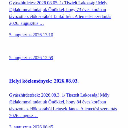
Gyászhirdetés: 2026.08.05. 1/ Tisztelt Lakosság! Mély
fájdalommal tudatjuk Önökkel, hogy 73 éves korában
távozott az élők sorából Tankó Irén. A temetési szertartás
2026. augusztus …
5. augusztus 2026 13:10
5. augusztus 2026 12:59
Helyi közlemények: 2026.08.03.
Gyászhirdetések: 2026.08.3. 1/ Tisztelt Lakosság! Mély
fájdalommal tudatjuk Önökkel, hogy 84 éves korában
távozott az élők sorából Letusek János. A temetési szertartás
2026. augusz…
3. augusztus 2026 08:45