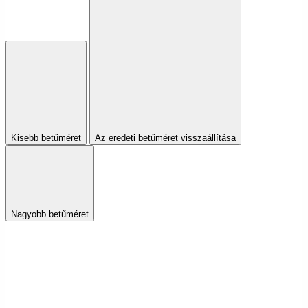
Kisebb betűméret
Az eredeti betűméret visszaállítása
Nagyobb betűméret