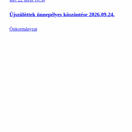
Újszülöttek ünnepélyes köszöntése 2026.09.24.
Önkormányzat