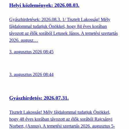
Helyi közlemények: 2026.08.03.
Gyászhirdetések: 2026.08.3. 1/ Tisztelt Lakosság! Mély
fájdalommal tudatjuk Önökkel, hogy 84 éves korában
távozott az élők sorából Letusek János. A temetési szertartás
2026. augusz…
3. augusztus 2026 08:45
3. augusztus 2026 08:44
Gyászhirdetés: 2026.07.31.
Tisztelt Lakosság! Mély fájdalommal tudatjuk Önökkel,
hogy 48 éves korában távozott az élők sorából Rajcsányi
Norbert, (Annus). A temetési szertartás 2026. augusztus 5-