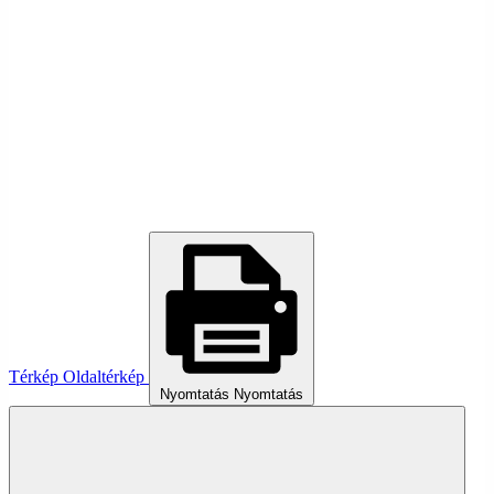
Térkép
Oldaltérkép
Nyomtatás
Nyomtatás