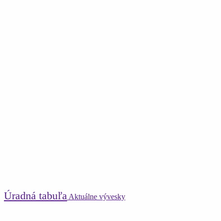
Úradná tabuľa
Aktuálne vývesky