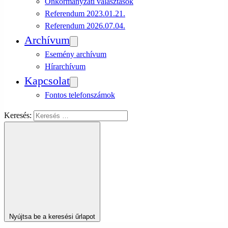
Önkormányzati választások
Referendum 2023.01.21.
Referendum 2026.07.04.
Archívum
Esemény archívum
Hírarchívum
Kapcsolat
Fontos telefonszámok
Keresés:
Nyújtsa be a keresési űrlapot