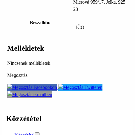
Mierová 959/17, Jelka, 925
23
Beszállító:
- IČO:
Mellékletek
Nincsenek mellékletek.
Megosztás
Közzététel