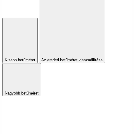
Kisebb betűméret
Az eredeti betűméret visszaállítása
Nagyobb betűméret