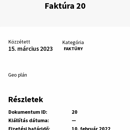
Faktúra 20
Közzétett
Kategória
15. március 2023
FAKTÚRY
Geo plán
Részletek
Dokumentum ID:
20
Kiállítás dátuma:
—
Fizetési határidő:
10. február 2022