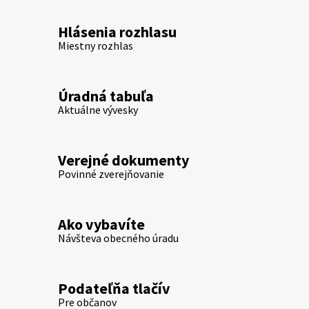
Hlásenia rozhlasu
Miestny rozhlas
Úradná tabuľa
Aktuálne vývesky
Verejné dokumenty
Povinné zverejňovanie
Ako vybavíte
Návšteva obecného úradu
Podateľňa tlačív
Pre občanov