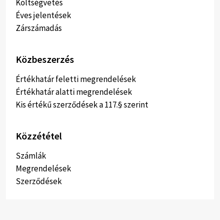
Költségvetés
Éves jelentések
Zárszámadás
Közbeszerzés
Értékhatár feletti megrendelések
Értékhatár alatti megrendelések
Kis értékű szerződések a 117.§ szerint
Közzététel
Számlák
Megrendelések
Szerződések