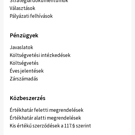
Stratégiai dokumentumok
Választások
Pályázati felhívások
Pénzügyek
Javaslatok
Költségvetési intézkedések
Költségvetés
Éves jelentések
Zárszámadás
Közbeszerzés
Értékhatár feletti megrendelések
Értékhatár alatti megrendelések
Kis értékű szerződések a 117.§ szerint