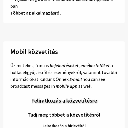
Többet az alkalmazásról
Mobil közvetítés
Üzeneteket, fontos
bejelentéseket
,
emékeztetőket
a
hulladékgyűjtésről és eseményekről, valamint további
információkat küldünk Önnek
E-mail
. You can see
broadcast messages in
mobile app
as well.
Feliratkozás a közvetítésre
Tudj meg többet a közvetítésről
Leiratkozás a hírlevélről