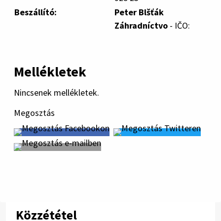
Beszállító:
Peter Blšťák
Záhradníctvo
- IČO:
Mellékletek
Nincsenek mellékletek.
Megosztás
Közzététel