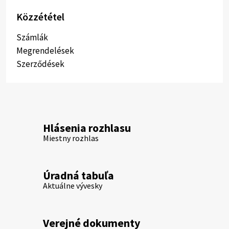
Közzététel
Számlák
Megrendelések
Szerződések
Hlásenia rozhlasu
Miestny rozhlas
Úradná tabuľa
Aktuálne vývesky
Verejné dokumenty