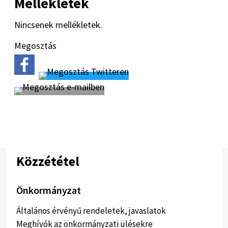
Mellékletek
Nincsenek mellékletek.
Megosztás
Közzététel
Önkormányzat
Általános érvényű rendeletek, javaslatok
Meghívók az önkormányzati ülésekre