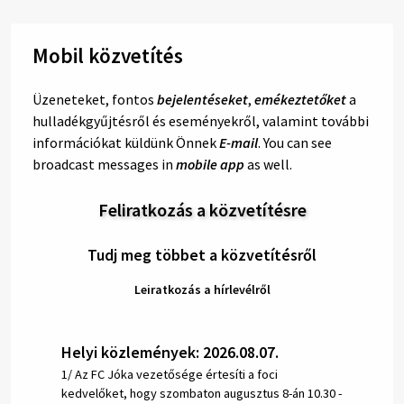
Mobil közvetítés
Üzeneteket, fontos
bejelentéseket
,
emékeztetőket
a
hulladékgyűjtésről és eseményekről, valamint további
információkat küldünk Önnek
E-mail
. You can see
broadcast messages in
mobile app
as well.
Feliratkozás a közvetítésre
Tudj meg többet a közvetítésről
Leiratkozás a hírlevélről
Helyi közlemények: 2026.08.07.
1/ Az FC Jóka vezetősége értesíti a foci
kedvelőket, hogy szombaton augusztus 8-án 10.30 -