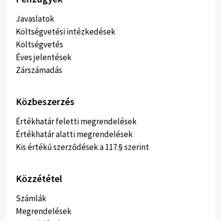
Javaslatok
Költségvetési intézkedések
Költségvetés
Éves jelentések
Zárszámadás
Közbeszerzés
Értékhatár feletti megrendelések
Értékhatár alatti megrendelések
Kis értékű szerződések a 117.§ szerint
Közzététel
Számlák
Megrendelések