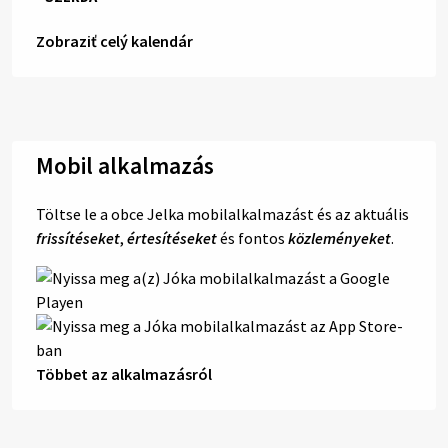
Zobraziť celý kalendár
Mobil alkalmazás
Töltse le a obce Jelka mobilalkalmazást és az aktuális
frissítéseket
,
értesítéseket
és fontos
közleményeket
.
Többet az alkalmazásról