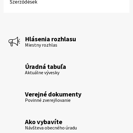
Szerződések
Hlásenia rozhlasu
Miestny rozhlas
Úradná tabuľa
Aktuálne vývesky
Verejné dokumenty
Povinné zverejňovanie
Ako vybavíte
Návšteva obecného úradu